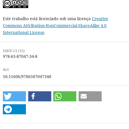
Este trabalho está licenciado sob uma licença
Creative
Commons Attribution-NonCommercial-ShareAlike 4.0
International License
.
ISBN-13 (15)
978-65-87047-34-8
doi
10.11606/9786587047348