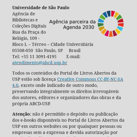
Universidade de São Paulo
Agência de
Bibliotecas e
Coleções Digitais
Rua da Praça do
Relógio, 109 -
Bloco L – Térreo – Cidade Universitária
05508-050 São Paulo, SP Brasil
Tel: +55 11 3091-4195 E-mail:
atendimento@abcd.usp.br
Todos os conteúdos do Portal de Livros Abertos da
USP estão sob licença
Creative Commons CC-BY-NC-SA
4.0
, exceto onde indicado de outro modo,
preservando integralmente os direitos irrevogáveis
dos autores, editores e organizadores das obras e da
própria ABCD-USP.
Atenção
: não é permitido o depósito ou publicação
dos e-books disponíveis no Portal de Livros Abertos da
USP em outros websites ou por quaisquer pessoas ou
empresas sem a expressa e devida autorização por