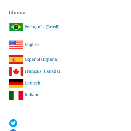
Idioma
Português (Brasil)
English
Español (España)
Français (Canada)
Deutsch
Italiano