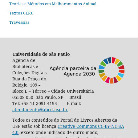
Teorias e Métodos em Melhoramentos Animal
Textos CERU
Travessias
Universidade de São Paulo
Agência de
Bibliotecas e
Coleções Digitais
Rua da Praça do
Relógio, 109 -
Bloco L – Térreo – Cidade Universitária
05508-050 São Paulo, SP Brasil
Tel: +55 11 3091-4195 E-mail:
atendimento@abcd.usp.br
Todos os conteúdos do Portal de Livros Abertos da
USP estão sob licença
Creative Commons CC-BY-NC-SA
4.0
, exceto onde indicado de outro modo,