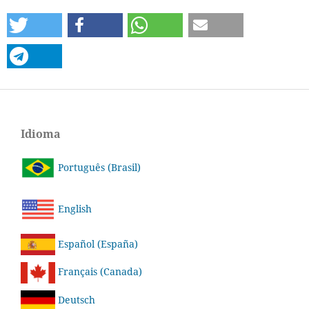
Idioma
Português (Brasil)
English
Español (España)
Français (Canada)
Deutsch