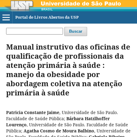
Portal de Livros Abertos da USP
Buscar
Manual instrutivo das oficinas de
qualificação de profissionais da
atenção primária à saúde :
manejo da obesidade por
abordagem coletiva na atenção
primária à saúde
Patricia Constante Jaime
,
Universidade de São Paulo.
Faculdade de Saúde Pública
;
Bárbara Hatzlhoffer
Lourenço
,
Universidade de São Paulo. Faculdade de Saúde
Pública
;
Agatha Cosmo de Moura Balbino
,
Universidade de
São Paulo. Faculdade de Saúde Pública
;
Gabriela Ribeiro