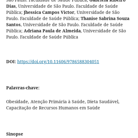
Dias
,
Universidade de São Paulo. Faculdade de Saúde
Pública
;
Jhessica Campos Victor
,
Universidade de São
Paulo. Faculdade de Saúde Pública
;
Thanise Sabrina Souza
Santos
,
Universidade de São Paulo. Faculdade de Saúde
Pública
;
Adriana Paula de Almeida
,
Universidade de São
Paulo. Faculdade de Saúde Pública
DOI:
https://doi.org/10.11606/9786588304051
Palavras-chave:
Obesidade, Atenção Primária à Saúde, Dieta Saudável,
Capacitação de Recursos Humanos em Saúde
Sinopse