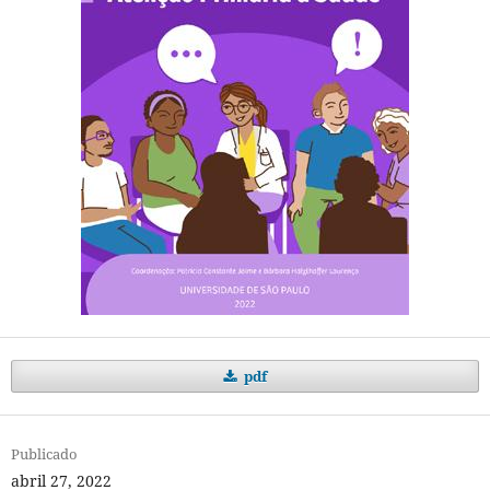
pdf
Publicado
abril 27, 2022