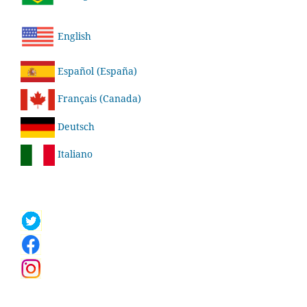
English
Español (España)
Français (Canada)
Deutsch
Italiano