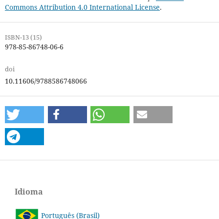
Commons Attribution 4.0 International License
.
ISBN-13 (15)
978-85-86748-06-6
doi
10.11606/9788586748066
Idioma
Português (Brasil)