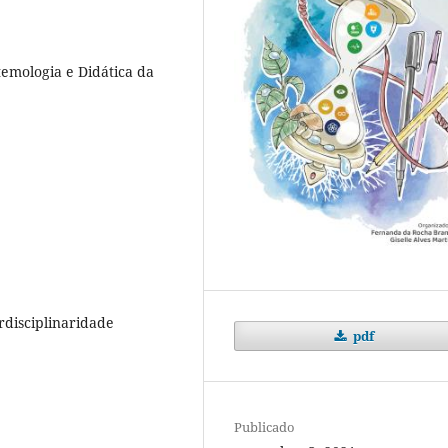
temologia e Didática da
rdisciplinaridade
pdf
Publicado