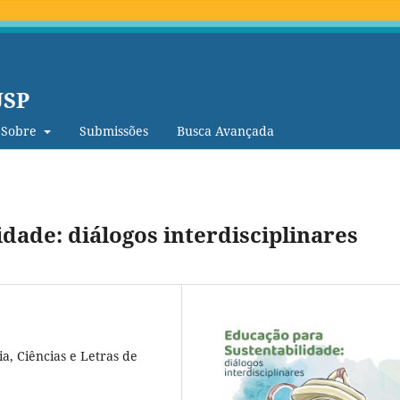
USP
Sobre
Submissões
Busca Avançada
dade: diálogos interdisciplinares
a, Ciências e Letras de