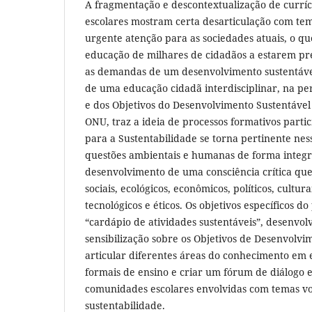
A fragmentação e descontextualização de curríc
escolares mostram certa desarticulação com te
urgente atenção para as sociedades atuais, o 
educação de milhares de cidadãos a estarem pr
as demandas de um desenvolvimento sustentável.
de uma educação cidadã interdisciplinar, na p
e dos Objetivos do Desenvolvimento Sustentável
ONU, traz a ideia de processos formativos parti
para a Sustentabilidade se torna pertinente nes
questões ambientais e humanas de forma integr
desenvolvimento de uma consciência crítica que 
sociais, ecológicos, econômicos, políticos, culturai
tecnológicos e éticos. Os objetivos específicos d
“cardápio de atividades sustentáveis”, desenvol
sensibilização sobre os Objetivos de Desenvolvi
articular diferentes áreas do conhecimento em 
formais de ensino e criar um fórum de diálogo 
comunidades escolares envolvidas com temas vo
sustentabilidade.