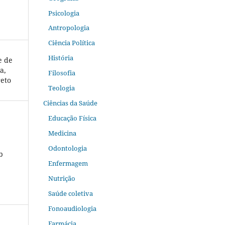
Psicologia
Antropologia
Ciência Política
História
e de
a,
Filosofia
reto
Teologia
Ciências da Saúde
Educação Física
Medicina
Odontologia
b
Enfermagem
Nutrição
Saúde coletiva
Fonoaudiologia
Farmácia