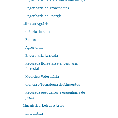
Engenharia de Materiais e Metalurgia
Engenharia de Transportes
Engenharia de Energia
Ciências Agrárias
Ciência do Solo
Zootecnia
Agronomia
Engenharia Agrícola
Recursos florestais e engenharia
florestal
Medicina Veterinária
Ciência e Tecnologia de Alimentos
Recursos pesqueiros e engenharia de
pesca
Linguística, Letras e Artes
Linguística