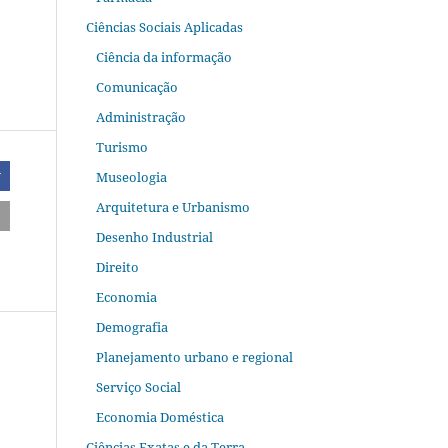
Ciências Sociais Aplicadas
Ciência da informação
Comunicação
Administração
Turismo
Museologia
r
Arquitetura e Urbanismo
Desenho Industrial
Direito
Economia
Demografia
Planejamento urbano e regional
Serviço Social
Economia Doméstica
Ciências Exatas e da Terra