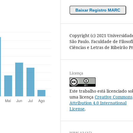
Baixar Registro MARC
Copyright (c) 2021 Universidad
São Paulo. Faculdade de Filosofi
Ciências e Letras de Ribeirão P
Licença
Este trabalho está licenciado so
uma licença
Creative Commons
Attribution 4.0 International
License
.
ISBN-13 (15)