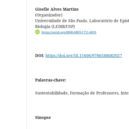
Giselle Alves Martins
(Organizador)
Universidade de São Paulo. Laboratório de Epis
Biologia (LEDiB/USP)
https://orcid.org/0000-0003-1711-4031
DOI:
https://doi.org/10.11606/9786588082027
Palavras-chave:
Sustentabilidade, Formação de Professores, Inte
Sinopse