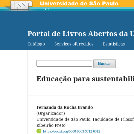
Portal de Livros Abertos da 
Catálogo
Serviços oferecidos
Estatísticas
Buscar
Educação para sustentabili
Fernanda da Rocha Brando
(Organizador)
Universidade de São Paulo. Faculdade de Filosofi
Ribeirão Preto
https://orcid.org/0000-0003-3712-6312