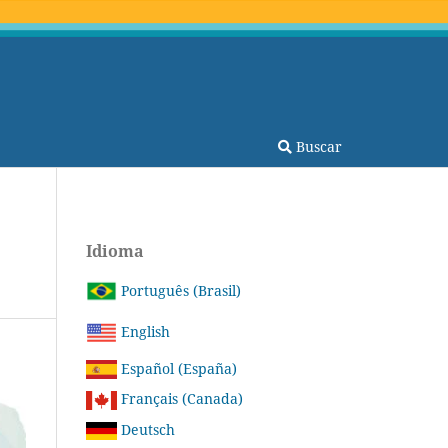
Buscar
Idioma
Português (Brasil)
English
Español (España)
Français (Canada)
Deutsch