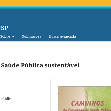
USP
Sobre
Submissões
Busca Avançada
Saúde Pública sustentável
 Pública