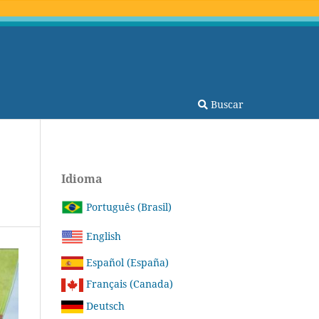
Buscar
Idioma
Português (Brasil)
English
Español (España)
Français (Canada)
Deutsch