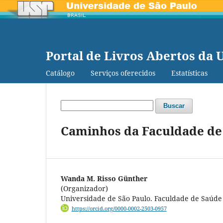
Portal de Livros Abertos da 
Catálogo
Serviços oferecidos
Estatísticas
Buscar
Caminhos da Faculdade de 
Wanda M. Risso Günther
(Organizador)
Universidade de São Paulo. Faculdade de Saúde
https://orcid.org/0000-0002-2503-0957