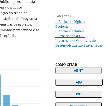
ública apresenta esta
ara o público
ização do trabalho
Categorias
, no âmbito do Programa
Ciências Biológicas
egistrar os projetos,
Ecologia
aminhos percorridos e as
Ciências da Saúde
direção da
Livros sobre a USP
Livros sobre Objetivos de
Desenvolvimento Sustentável
COMO CITAR
ABNT
APA
ISO
Vancouver