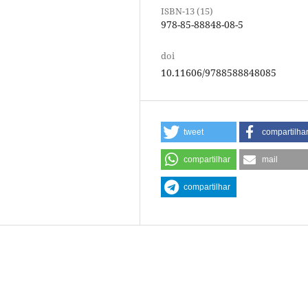
ISBN-13 (15)
978-85-88848-08-5
doi
10.11606/9788588848085
tweet
compartilha
compartilhar
mail
compartilhar