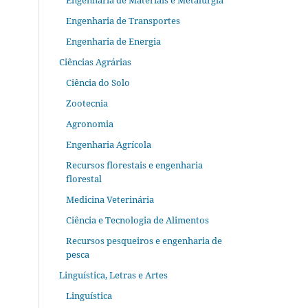
Engenharia de Materiais e Metalurgia
Engenharia de Transportes
Engenharia de Energia
Ciências Agrárias
Ciência do Solo
Zootecnia
Agronomia
Engenharia Agrícola
Recursos florestais e engenharia
florestal
Medicina Veterinária
Ciência e Tecnologia de Alimentos
Recursos pesqueiros e engenharia de
pesca
Linguística, Letras e Artes
Linguística