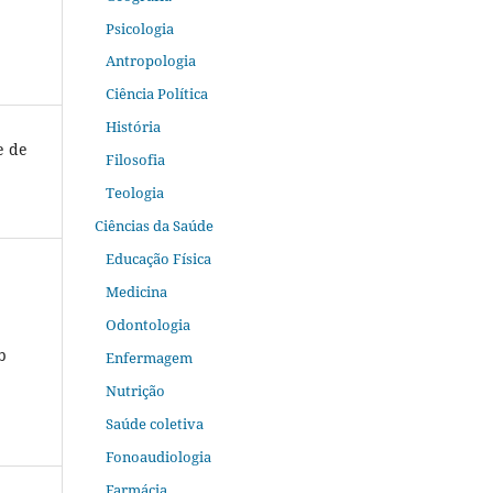
Psicologia
Antropologia
Ciência Política
História
e de
Filosofia
Teologia
Ciências da Saúde
Educação Física
Medicina
Odontologia
b
Enfermagem
Nutrição
Saúde coletiva
Fonoaudiologia
Farmácia