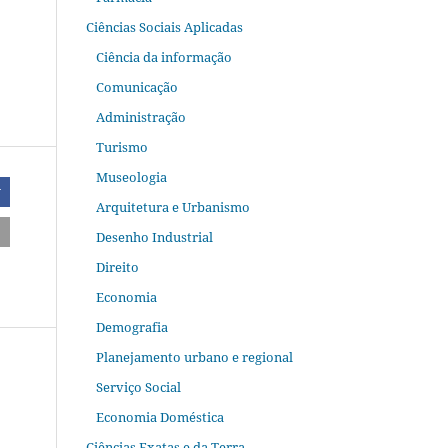
Ciências Sociais Aplicadas
Ciência da informação
Comunicação
Administração
Turismo
Museologia
r
Arquitetura e Urbanismo
Desenho Industrial
Direito
Economia
Demografia
Planejamento urbano e regional
Serviço Social
Economia Doméstica
Ciências Exatas e da Terra