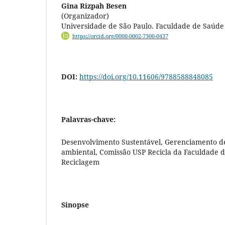
Gina Rizpah Besen
(Organizador)
Universidade de São Paulo. Faculdade de Saúde
https://orcid.org/0000-0002-7300-0437
DOI:
https://doi.org/10.11606/9788588848085
Palavras-chave:
Desenvolvimento Sustentável, Gerenciamento d
ambiental, Comissão USP Recicla da Faculdade d
Reciclagem
Sinopse