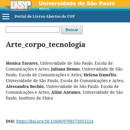
Portal de Livros Abertos da USP
Buscar
Arte_corpo_tecnologia
Monica Tavares
,
Universidade de São Paulo. Escola de
Comunicações e Artes
;
Juliana Henno
,
Universidade de São
Paulo. Escola de Comunicações e Artes
;
Helena Damélio
,
Universidade de São Paulo. Escola de Comunicações e Artes
;
Alessandra Bochio
,
Universidade de São Paulo. Escola de
Comunicações e Artes
;
Aline Antunes
,
Universidade de São
Paulo. Instituto de Física
DOI:
https://doi.org/10.11606/9788572051224