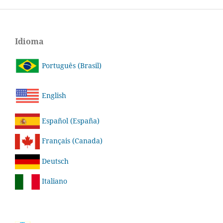
Idioma
Português (Brasil)
English
Español (España)
Français (Canada)
Deutsch
Italiano