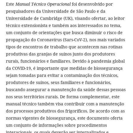
Este
Manual Técnico Operacional
foi desenvolvido por
pesquisadores da Universidade de São Paulo e da
Universidade de Cambridge (UK), visando ofertar, ao leitor
técnico extensionista e também aos interessados no tema,
um conjunto de orientações que busca diminuir o risco de
propagação do Coronavírus (Sars-CoV-2), nos mais variados
tipos de encontros de trabalho que acontecem nas rotinas
produtivas das granjas de suínos junto dos produtores
rurais, funcionários e familiares. Devido à pandemia global
da COVID-19, é importante que medidas de biossegurança
sejam tomadas para evitar a contaminação dos técnicos,
produtores de suínos, seus familiares e funcionários,
buscando assegurar a manutenção da saúde dessas pessoas
nos seus territórios rurais. De forma complementar, este
manual técnico também visa contribuir com a manutenção
dos processos produtivos dos frigoríficos. De acordo com as
normas vigentes de biossegurança, este documento oferta
um conjunto de informações sobre procedimentos
interacionais, os quais deverão ser internalizados e