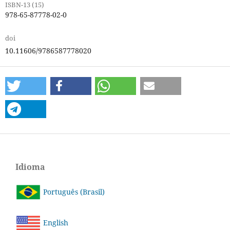
ISBN-13 (15)
978-65-87778-02-0
doi
10.11606/9786587778020
Idioma
Português (Brasil)
English