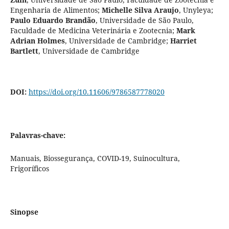
Engenharia de Alimentos
;
Michelle Silva Araujo
,
Unyleya
;
Paulo Eduardo Brandão
,
Universidade de São Paulo,
Faculdade de Medicina Veterinária e Zootecnia
;
Mark
Adrian Holmes
,
Universidade de Cambridge
;
Harriet
Bartlett
,
Universidade de Cambridge
DOI:
https://doi.org/10.11606/9786587778020
Palavras-chave:
Manuais, Biossegurança, COVID-19, Suinocultura,
Frigoríficos
Sinopse