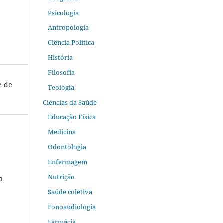
Psicologia
Antropologia
Ciência Política
História
Filosofia
e de
Teologia
Ciências da Saúde
Educação Física
Medicina
Odontologia
Enfermagem
Nutrição
b
Saúde coletiva
Fonoaudiologia
Farmácia