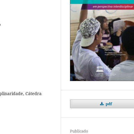
o
iplinaridade, Cátedra
pdf
Publicado