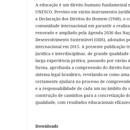
A educação é um direito humano fundamental e
UNESCO. Previsto em vários instrumentos jurídic
a Declaração dos Direitos do Homem (1948), o 
comunidade internacional em garantir a realizaç
renovado e ampliado pela Agenda 2030 das Naç
Desenvolvimento Sustentável (ODS), adotados 
internacional em 2015. A presente publicação
jurídica e interdisciplinar, de grande qualidad
larga experiência prática, passando por várias á
forma, aprofunda a compreensão do direito hu
sistema legal brasileiro, revelando-se como um
certamente ajudará no processo de compreend
e a responsabilidade de cada um no âmbito do s
construção de caminhos para a concretização do
qualidade, com resultados educacionais eficazes,
Downloads