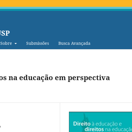
USP
Sobre
Submissões
Busca Avançada
tos na educação em perspectiva
o