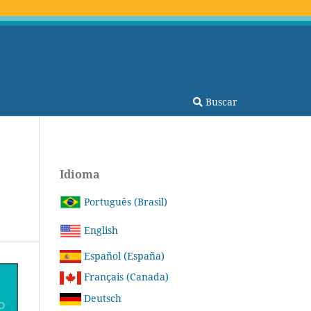
Buscar
Idioma
Português (Brasil)
English
Español (España)
Français (Canada)
Deutsch