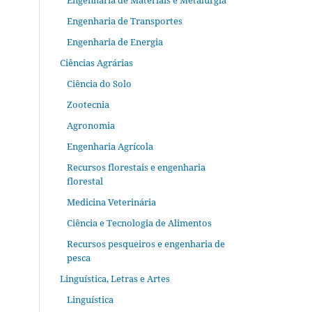
Engenharia de Materiais e Metalurgia
Engenharia de Transportes
Engenharia de Energia
Ciências Agrárias
Ciência do Solo
Zootecnia
Agronomia
Engenharia Agrícola
Recursos florestais e engenharia
florestal
Medicina Veterinária
Ciência e Tecnologia de Alimentos
Recursos pesqueiros e engenharia de
pesca
Linguística, Letras e Artes
Linguística