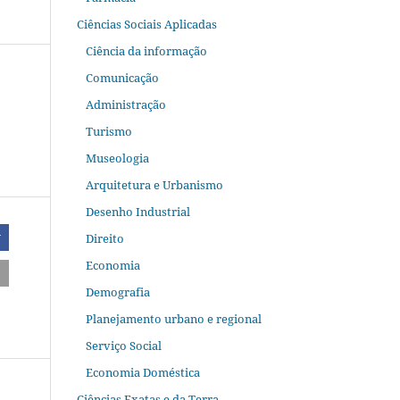
Ciências Sociais Aplicadas
Ciência da informação
Comunicação
Administração
Turismo
Museologia
Arquitetura e Urbanismo
Desenho Industrial
Direito
r
Economia
Demografia
Planejamento urbano e regional
Serviço Social
Economia Doméstica
Ciências Exatas e da Terra