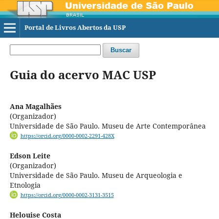
Portal de Livros Abertos da USP
Buscar
Guia do acervo MAC USP
Ana Magalhães
(Organizador)
Universidade de São Paulo. Museu de Arte Contemporânea
https://orcid.org/0000-0002-2291-428X
Edson Leite
(Organizador)
Universidade de São Paulo. Museu de Arqueologia e
Etnologia
https://orcid.org/0000-0002-3131-3515
Helouise Costa