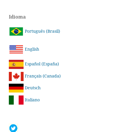
Idioma
Português (Brasil)
English
Español (España)
Français (Canada)
Deutsch
Italiano