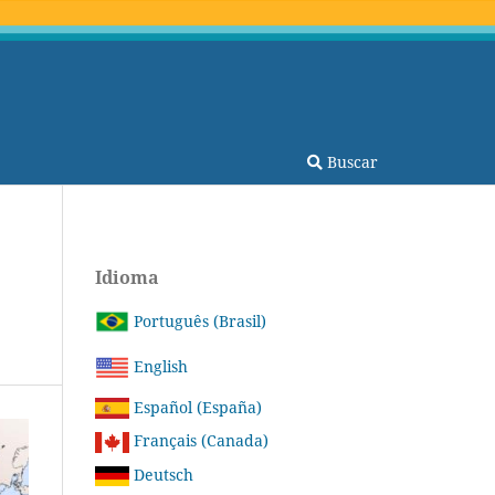
Buscar
Idioma
Português (Brasil)
English
Español (España)
Français (Canada)
Deutsch