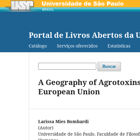
Portal de Livros Abertos da 
Catálogo
Serviços oferecidos
Estatísticas
Buscar
A Geography of Agrotoxins u
European Union
Larissa Mies Bombardi
(Autor)
Universidade de São Paulo. Faculdade de Filosofi