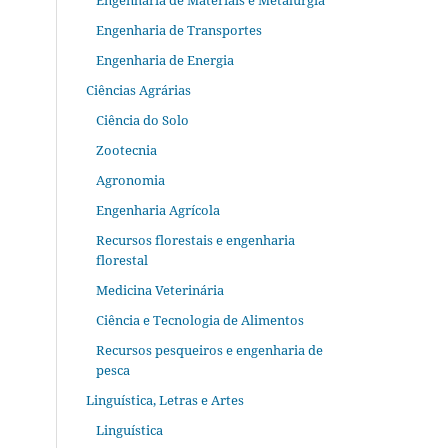
Engenharia de Materiais e Metalurgia
Engenharia de Transportes
Engenharia de Energia
Ciências Agrárias
Ciência do Solo
Zootecnia
Agronomia
Engenharia Agrícola
Recursos florestais e engenharia
florestal
Medicina Veterinária
Ciência e Tecnologia de Alimentos
Recursos pesqueiros e engenharia de
pesca
Linguística, Letras e Artes
Linguística