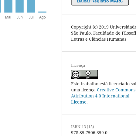
Baixar Registro MARC
Copyright (c) 2019 Universidad
São Paulo. Faculdade de Filosofi
Letras e Ciências Humanas
Licença
Este trabalho está licenciado so
uma licença
Creative Commons
Attribution 4.0 International
License
.
ISBN-13 (15)
978-85-7506-359-0