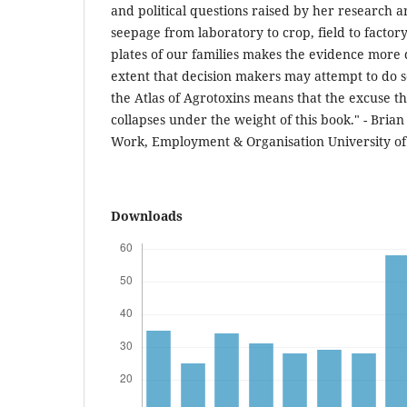
and political questions raised by her research a
seepage from laboratory to crop, field to factor
plates of our families makes the evidence more d
extent that decision makers may attempt to do s
the Atlas of Agrotoxins means that the excuse t
collapses under the weight of this book." - Bria
Work, Employment & Organisation University of 
Downloads