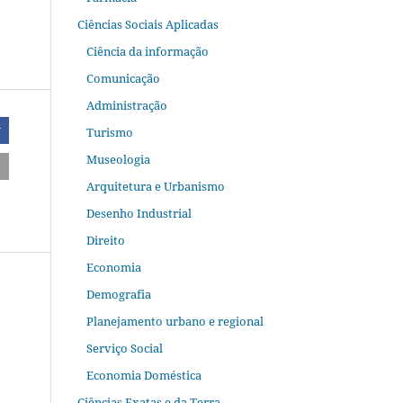
Ciências Sociais Aplicadas
Ciência da informação
Comunicação
Administração
Turismo
r
Museologia
Arquitetura e Urbanismo
Desenho Industrial
Direito
Economia
Demografia
Planejamento urbano e regional
Serviço Social
Economia Doméstica
Ciências Exatas e da Terra