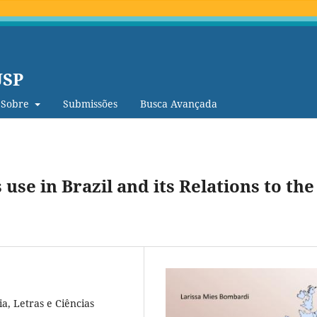
USP
Sobre
Submissões
Busca Avançada
se in Brazil and its Relations to the
a, Letras e Ciências