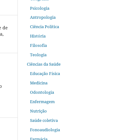
Psicologia
Antropologia
Ciência Política
e de
a,
História
Filosofia
Teologia
Ciências da Saúde
Educação Física
Medicina
b
Odontologia
Enfermagem
Nutrição
Saúde coletiva
Fonoaudiologia
Farmácia