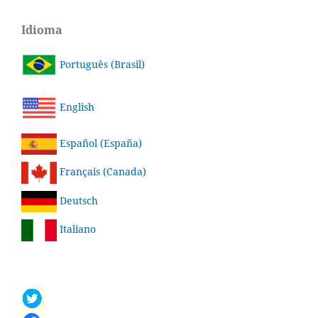
Idioma
Português (Brasil)
English
Español (España)
Français (Canada)
Deutsch
Italiano