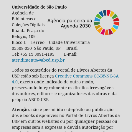
Universidade de São Paulo
Agência de
Bibliotecas e
Coleções Digitais
Rua da Praça do
Relógio, 109 -
Bloco L – Térreo – Cidade Universitária
05508-050 São Paulo, SP Brasil
Tel: +55 11 3091-4195 E-mail:
atendimento@abcd.usp.br
Todos os conteúdos do Portal de Livros Abertos da
USP estão sob licença
Creative Commons CC-BY-NC-SA
4.0
, exceto onde indicado de outro modo,
preservando integralmente os direitos irrevogáveis
dos autores, editores e organizadores das obras e da
própria ABCD-USP.
Atenção
: não é permitido o depósito ou publicação
dos e-books disponíveis no Portal de Livros Abertos da
USP em outros websites ou por quaisquer pessoas ou
empresas sem a expressa e devida autorização por