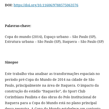
DOI:
https://doi.org/10.11606/9788575063576
Palavras-chave:
Copa do mundo (2014), Espaço urbano – São Paulo (SP),
Estrutura urbana – São Paulo (SP), Itaquera – São Paulo (SP)
Sinopse
Este trabalho visa analisar as transformações espaciais no
período pré-Copa do Mundo de 2014 na cidade de São
Paulo, principalmente na área de Itaquera. O impacto da
construção do estádio “Itaquerão”, do Sport Club
Corinthians Paulista e das obras do Polo Institucional de
Itaquera para a Copa do Mundo está no plano principal
dessa pesquisa. A Copa do Mundo estabelece um conjunto