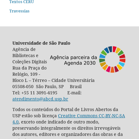
Textos CERU
Travessias
Universidade de São Paulo
Agência de
Bibliotecas e
Coleções Digitais
Rua da Praça do
Relógio, 109 -
Bloco L – Térreo – Cidade Universitária
05508-050 São Paulo, SP Brasil
Tel: +55 11 3091-4195 E-mail:
atendimento@abcd.usp.br
Todos os conteúdos do Portal de Livros Abertos da
USP estão sob licença
Creative Commons CC-BY-NC-SA
4.0
, exceto onde indicado de outro modo,
preservando integralmente os direitos irrevogáveis
dos autores, editores e organizadores das obras e da