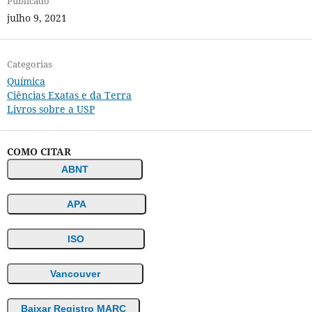
Publicado
julho 9, 2021
Categorias
Química
Ciências Exatas e da Terra
Livros sobre a USP
COMO CITAR
ABNT
APA
ISO
Vancouver
Baixar Registro MARC