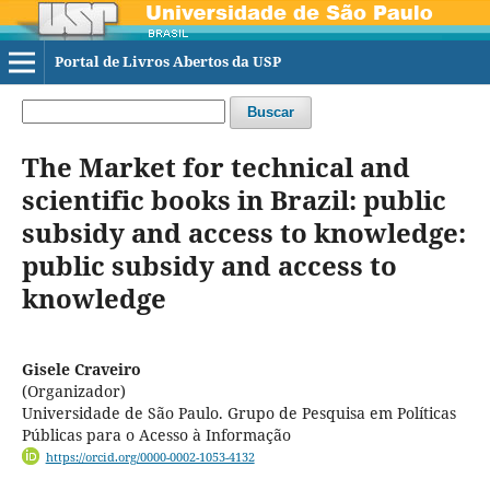
Portal de Livros Abertos da USP
Buscar
The Market for technical and
scientific books in Brazil: public
subsidy and access to knowledge:
public subsidy and access to
knowledge
Gisele Craveiro
(Organizador)
Universidade de São Paulo. Grupo de Pesquisa em Políticas
Públicas para o Acesso à Informação
https://orcid.org/0000-0002-1053-4132