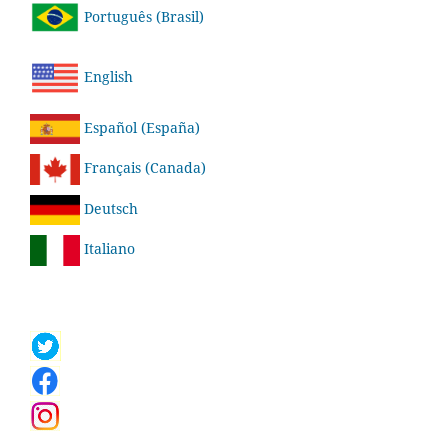
Português (Brasil)
English
Español (España)
Français (Canada)
Deutsch
Italiano