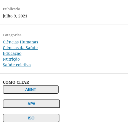
Publicado
julho 9, 2021
Categorias
Ciências Humanas
Ciências da Saúde
Educação
Nutrição
Saúde coletiva
COMO CITAR
ABNT
APA
ISO