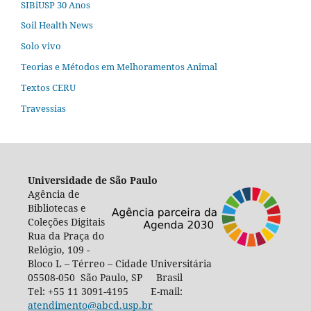
SIBiUSP 30 Anos
Soil Health News
Solo vivo
Teorias e Métodos em Melhoramentos Animal
Textos CERU
Travessias
Universidade de São Paulo
Agência de
Bibliotecas e
Coleções Digitais
Rua da Praça do
Relógio, 109 -
Bloco L – Térreo – Cidade Universitária
05508-050 São Paulo, SP Brasil
Tel: +55 11 3091-4195 E-mail:
atendimento@abcd.usp.br