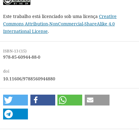
Este trabalho está licenciado sob uma licença
Creative
Commons Attribution-NonCommercial-ShareAlike 4.0
International License
.
ISBN-13 (15)
978-85-60944-88-0
doi
10.11606/9788560944880