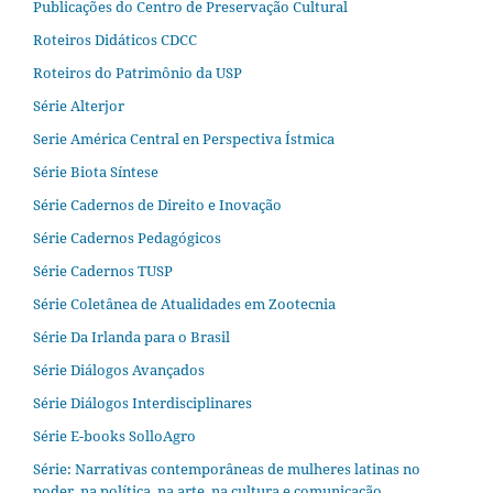
Publicações do Centro de Preservação Cultural
Roteiros Didáticos CDCC
Roteiros do Patrimônio da USP
Série Alterjor
Serie América Central en Perspectiva Ístmica
Série Biota Síntese
Série Cadernos de Direito e Inovação
Série Cadernos Pedagógicos
Série Cadernos TUSP
Série Coletânea de Atualidades em Zootecnia
Série Da Irlanda para o Brasil
Série Diálogos Avançados
Série Diálogos Interdisciplinares
Série E-books SolloAgro
Série: Narrativas contemporâneas de mulheres latinas no
poder, na política, na arte, na cultura e comunicação