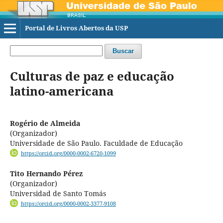
Portal de Livros Abertos da USP
Buscar
Culturas de paz e educação
latino-americana
Rogério de Almeida
(Organizador)
Universidade de São Paulo. Faculdade de Educação
https://orcid.org/0000-0002-6720-1099
Tito Hernando Pérez
(Organizador)
Universidad de Santo Tomás
https://orcid.org/0000-0002-3377-9108