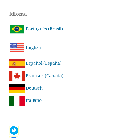
Idioma
Português (Brasil)
English
Español (España)
Français (Canada)
Deutsch
Italiano