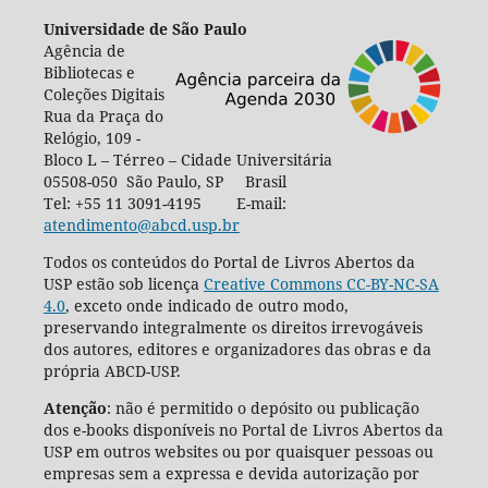
Universidade de São Paulo
Agência de
Bibliotecas e
Coleções Digitais
Rua da Praça do
Relógio, 109 -
Bloco L – Térreo – Cidade Universitária
05508-050 São Paulo, SP Brasil
Tel: +55 11 3091-4195 E-mail:
atendimento@abcd.usp.br
Todos os conteúdos do Portal de Livros Abertos da
USP estão sob licença
Creative Commons CC-BY-NC-SA
4.0
, exceto onde indicado de outro modo,
preservando integralmente os direitos irrevogáveis
dos autores, editores e organizadores das obras e da
própria ABCD-USP.
Atenção
: não é permitido o depósito ou publicação
dos e-books disponíveis no Portal de Livros Abertos da
USP em outros websites ou por quaisquer pessoas ou
empresas sem a expressa e devida autorização por