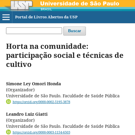
Portal de Livros Abertos da USP
Buscar
Horta na comunidade:
participação social e técnicas de
cultivo
Simone Ley Omori Honda
(Organizador)
Universidade de São Paulo. Faculdade de Saúde Pública
https://orcid.org/0000-0002-5195-3878
Leandro Luiz Giatti
(Organizador)
Universidade de São Paulo. Faculdade de Saúde Pública
https://orcid.org/0000-0003-1154-6503