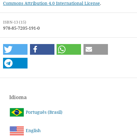
Commons Attribution 4.0 International License
.
ISBN-13 (15)
978-85-7205-191-0
Idioma
Português (Brasil)
English