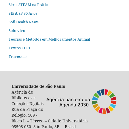
Série STEAM na Prática
SIBiUSP 30 Anos
Soil Health News
Solo vivo
Teorias e Métodos em Melhoramentos Animal
Textos CERU
Travessias
Universidade de São Paulo
Agência de
Bibliotecas e
Coleções Digitais
Rua da Praça do
Relógio, 109 -
Bloco L – Térreo – Cidade Universitária
05508-050 São Paulo, SP Brasil