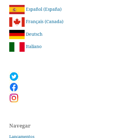
Español (España)
Français (Canada)
Deutsch
Italiano
Navegar
Lançamentos