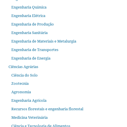
Engenharia Química
Engenharia Elétrica
Engenharia de Produção
Engenharia Sanitária
Engenharia de Materiais e Metalurgia
Engenharia de Transportes
Engenharia de Energia
Ciências Agrárias
Ciência do Solo
Zootecnia
Agronomia
Engenharia Agrícola
Recursos florestais e engenharia florestal
Medicina Veterinária
Ciência e Tecnologia de Alimentos