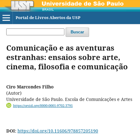
Portal de Livros Abertos da USP
Buscar
Comunicação e as aventuras
estranhas: ensaios sobre arte,
cinema, filosofia e comunicação
Ciro Marcondes Filho
(Autor)
Universidade de São Paulo. Escola de Comunicações e Artes
https://orcid.org/0000-0001-9702-3791
DOI:
https://doi.org/10.11606/978857205190