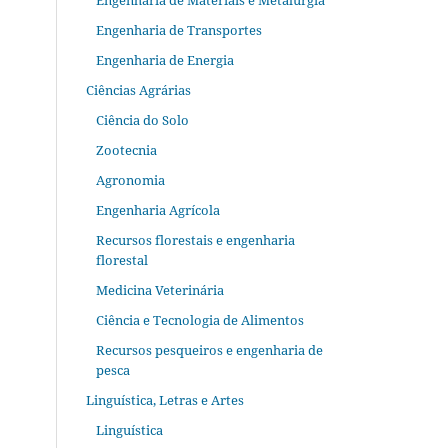
Engenharia de Materiais e Metalurgia
Engenharia de Transportes
Engenharia de Energia
Ciências Agrárias
Ciência do Solo
Zootecnia
Agronomia
Engenharia Agrícola
Recursos florestais e engenharia
florestal
Medicina Veterinária
Ciência e Tecnologia de Alimentos
Recursos pesqueiros e engenharia de
pesca
Linguística, Letras e Artes
Linguística