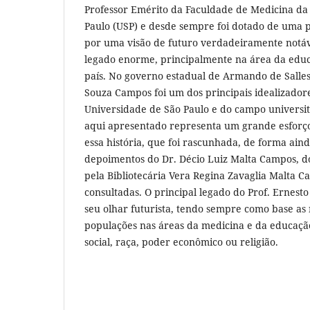
Professor Emérito da Faculdade de Medicina da
Paulo (USP) e desde sempre foi dotado de uma 
por uma visão de futuro verdadeiramente notá
legado enorme, principalmente na área da educ
país. No governo estadual de Armando de Salles
Souza Campos foi um dos principais idealizador
Universidade de São Paulo e do campo universit
aqui apresentado representa um grande esforço
essa história, que foi rascunhada, de forma aind
depoimentos do Dr. Décio Luiz Malta Campos, d
pela Bibliotecária Vera Regina Zavaglia Malta C
consultadas. O principal legado do Prof. Ernest
seu olhar futurista, tendo sempre como base as
populações nas áreas da medicina e da educaçã
social, raça, poder econômico ou religião.