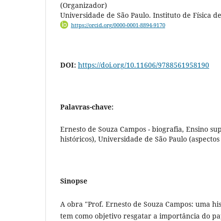
(Organizador)
Universidade de São Paulo. Instituto de Física d
https://orcid.org/0000-0001-8894-9170
DOI:
https://doi.org/10.11606/9788561958190
Palavras-chave:
Ernesto de Souza Campos - biografia, Ensino sup
históricos), Universidade de São Paulo (aspectos 
Sinopse
A obra "Prof. Ernesto de Souza Campos: uma his
tem como objetivo resgatar a importância do pa