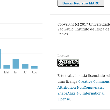
Baixar Registro MARC
Copyright (c) 2017 Universidad
São Paulo. Instituto de Física d
Carlos
Licença
Este trabalho está licenciado so
uma licença
Creative Commons
Attribution-NonCommercial-
ShareAlike 4.0 International
License
.