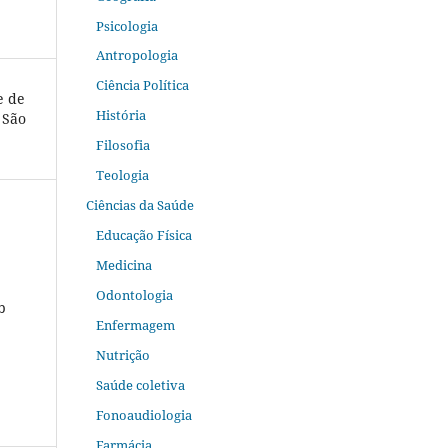
Psicologia
Antropologia
Ciência Política
e de
História
e São
Filosofia
Teologia
Ciências da Saúde
Educação Física
Medicina
Odontologia
b
Enfermagem
Nutrição
Saúde coletiva
Fonoaudiologia
Farmácia