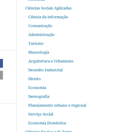
Ciências Sociais Aplicadas
Ciência da informação
Comunicação
Administração
Turismo
Museologia
Arquitetura e Urbanismo
r
Desenho Industrial
Direito
Economia
Demografia
Planejamento urbano e regional
Serviço Social
Economia Doméstica
Ciências Exatas e da Terra