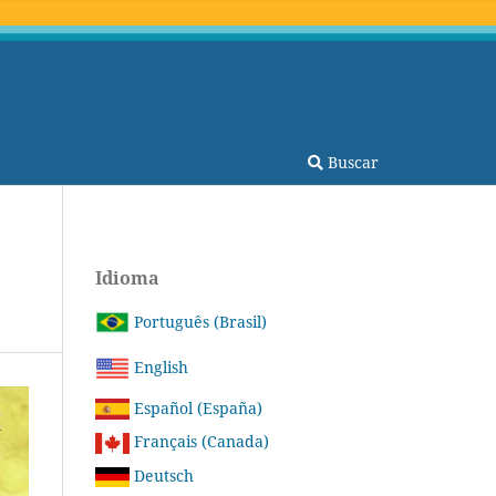
Buscar
Idioma
Português (Brasil)
English
Español (España)
Français (Canada)
Deutsch