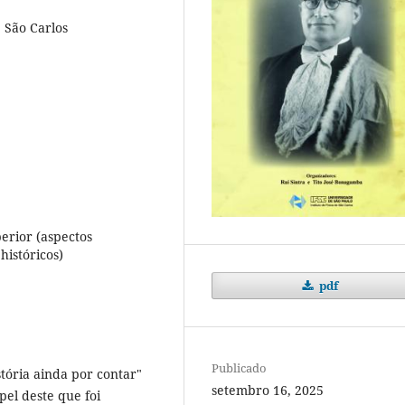
e São Carlos
erior (aspectos
históricos)
pdf
Publicado
tória ainda por contar"
setembro 16, 2025
pel deste que foi