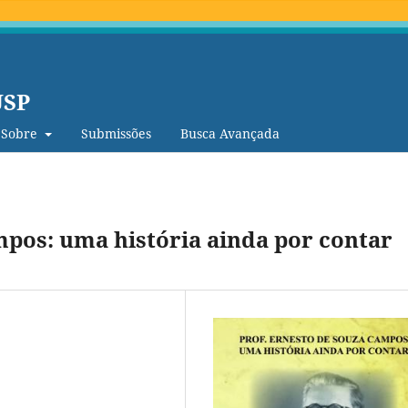
USP
Sobre
Submissões
Busca Avançada
mpos: uma história ainda por contar