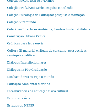
Coleção PPGAC ECA USP 40 anos
Coleção ProfCiAmb Série Pesquisa e Reflexão
Coleção Psicologia da Educação: pesquisa e formação
Coleção Viramundo
Coletânea Interfaces Ambiente, Saúde e Sustentabilidade
Construção Urbana Crítica
Crônicas para ler e ouvir
Cultura (i) material e rituais de consumo: perspectivas
semiopsicanalíticas
Diálogos Interdisciplinares
Diálogos na Pós‐Graduação
Dos bastidores eu vejo o mundo
Educação Ambiental Marinha
Escrevivências da educação física cultural
Estudos da Ásia​
Estudos do NEPER