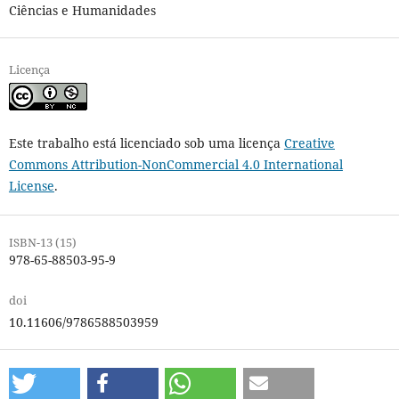
Ciências e Humanidades
Licença
Este trabalho está licenciado sob uma licença
Creative
Commons Attribution-NonCommercial 4.0 International
License
.
ISBN-13 (15)
978-65-88503-95-9
doi
10.11606/9786588503959