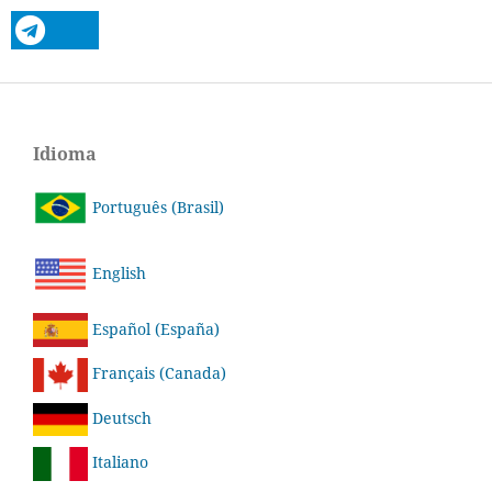
Idioma
Português (Brasil)
English
Español (España)
Français (Canada)
Deutsch
Italiano