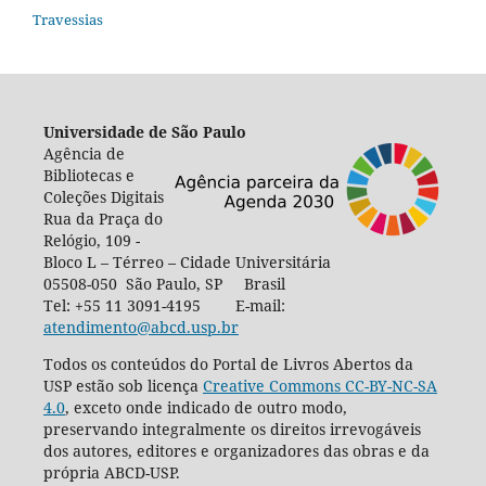
Travessias
Universidade de São Paulo
Agência de
Bibliotecas e
Coleções Digitais
Rua da Praça do
Relógio, 109 -
Bloco L – Térreo – Cidade Universitária
05508-050 São Paulo, SP Brasil
Tel: +55 11 3091-4195 E-mail:
atendimento@abcd.usp.br
Todos os conteúdos do Portal de Livros Abertos da
USP estão sob licença
Creative Commons CC-BY-NC-SA
4.0
, exceto onde indicado de outro modo,
preservando integralmente os direitos irrevogáveis
dos autores, editores e organizadores das obras e da
própria ABCD-USP.