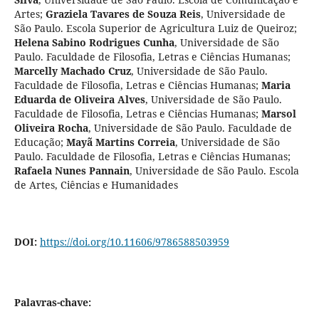
Artes
;
Graziela Tavares de Souza Reis
,
Universidade de
São Paulo. Escola Superior de Agricultura Luiz de Queiroz
;
Helena Sabino Rodrigues Cunha
,
Universidade de São
Paulo. Faculdade de Filosofia, Letras e Ciências Humanas
;
Marcelly Machado Cruz
,
Universidade de São Paulo.
Faculdade de Filosofia, Letras e Ciências Humanas
;
Maria
Eduarda de Oliveira Alves
,
Universidade de São Paulo.
Faculdade de Filosofia, Letras e Ciências Humanas
;
Marsol
Oliveira Rocha
,
Universidade de São Paulo. Faculdade de
Educação
;
Mayã Martins Correia
,
Universidade de São
Paulo. Faculdade de Filosofia, Letras e Ciências Humanas
;
Rafaela Nunes Pannain
,
Universidade de São Paulo. Escola
de Artes, Ciências e Humanidades
DOI:
https://doi.org/10.11606/9786588503959
Palavras-chave: