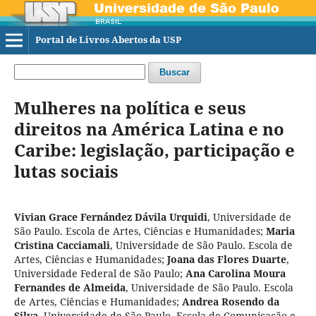
Portal de Livros Abertos da USP
Buscar
Mulheres na política e seus
direitos na América Latina e no
Caribe: legislação, participação e
lutas sociais
Vivian Grace Fernández Dávila Urquidi
,
Universidade de
São Paulo. Escola de Artes, Ciências e Humanidades
;
Maria
Cristina Cacciamali
,
Universidade de São Paulo. Escola de
Artes, Ciências e Humanidades
;
Joana das Flores Duarte
,
Universidade Federal de São Paulo
;
Ana Carolina Moura
Fernandes de Almeida
,
Universidade de São Paulo. Escola
de Artes, Ciências e Humanidades
;
Andrea Rosendo da
Silva
,
Universidade de São Paulo. Escola de Comunicação e