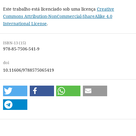
Este trabalho está licenciado sob uma licença
Creative
Commons Attribution-NonCommercial-ShareAlike 4.0
International License
.
ISBN-13 (15)
978-85-7506-541-9
doi
10.11606/9788575065419