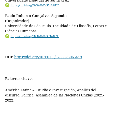
Universidade Estadual de Santa Cruz
https://orcid.org/0000-0003-3718-8126
Paulo Roberto Gonçalves-Segundo
(Organizador)
Universidade de São Paulo. Faculdade de Filosofia, Letras e
Ciências Humanas
https://orcid.org/0000-0002-5592-8098
DOI:
https://doi.org/10.11606/9788575065419
Palavras-chave:
América Latina – Estudio e Investigación, Análisis del
discurso, Política, Asamblea de las Naciones Unidas (2021-
2022)