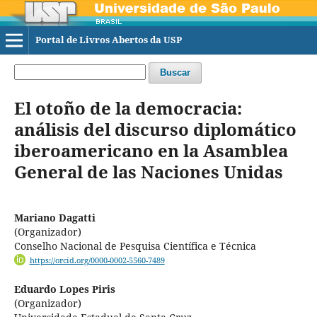
Portal de Livros Abertos da USP
Buscar
El otoño de la democracia:
análisis del discurso diplomático
iberoamericano en la Asamblea
General de las Naciones Unidas
Mariano Dagatti
(Organizador)
Conselho Nacional de Pesquisa Científica e Técnica
https://orcid.org/0000-0002-5560-7489
Eduardo Lopes Piris
(Organizador)