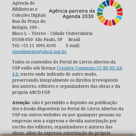
Agência de
Bibliotecas e
Coleções Digitais
Rua da Praça do
Relógio, 109 -
Bloco L – Térreo – Cidade Universitária
05508-050 São Paulo, SP Brasil
Tel: +55 11 3091-4195 E-mail:
atendimento@abcd.usp.br
Todos os conteúdos do Portal de Livros Abertos da
USP estão sob licença
Creative Commons CC-BY-NC-SA
4.0
, exceto onde indicado de outro modo,
preservando integralmente os direitos irrevogáveis
dos autores, editores e organizadores das obras e da
própria ABCD-USP.
Atenção
: não é permitido o depósito ou publicação
dos e-books disponíveis no Portal de Livros Abertos da
USP em outros websites ou por quaisquer pessoas ou
empresas sem a expressa e devida autorização por
escrito dos editores, organizadores e autores das
obras, além da expressa autorização da própria