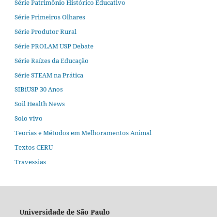
Série Patrimônio Histórico Educativo
Série Primeiros Olhares
Série Produtor Rural
Série PROLAM USP Debate
Série Raízes da Educação
Série STEAM na Prática
SIBiUSP 30 Anos
Soil Health News
Solo vivo
Teorias e Métodos em Melhoramentos Animal
Textos CERU
Travessias
Universidade de São Paulo