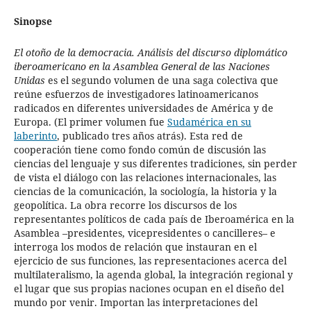
Sinopse
El otoño de la democracia. Análisis del discurso diplomático
iberoamericano en la Asamblea General de las Naciones
Unidas
es el segundo volumen de una saga colectiva que
reúne esfuerzos de investigadores latinoamericanos
radicados en diferentes universidades de América y de
Europa. (El primer volumen fue
Sudamérica en su
laberinto
, publicado tres años atrás). Esta red de
cooperación tiene como fondo común de discusión las
ciencias del lenguaje y sus diferentes tradiciones, sin perder
de vista el diálogo con las relaciones internacionales, las
ciencias de la comunicación, la sociología, la historia y la
geopolítica. La obra recorre los discursos de los
representantes políticos de cada país de Iberoamérica en la
Asamblea –presidentes, vicepresidentes o cancilleres– e
interroga los modos de relación que instauran en el
ejercicio de sus funciones, las representaciones acerca del
multilateralismo, la agenda global, la integración regional y
el lugar que sus propias naciones ocupan en el diseño del
mundo por venir. Importan las interpretaciones del