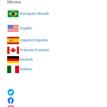
Idioma
Português (Brasil)
English
Español (España)
Français (Canada)
Deutsch
Italiano