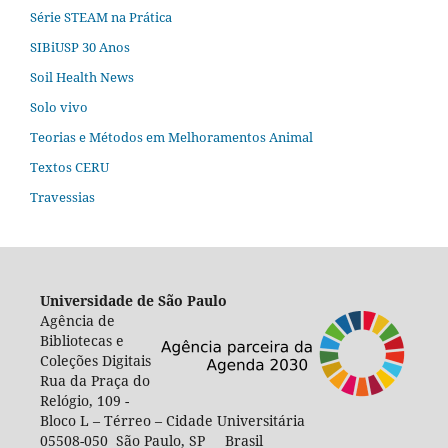
Série STEAM na Prática
SIBiUSP 30 Anos
Soil Health News
Solo vivo
Teorias e Métodos em Melhoramentos Animal
Textos CERU
Travessias
Universidade de São Paulo
Agência de
Bibliotecas e
Coleções Digitais
Rua da Praça do
Relógio, 109 -
Bloco L – Térreo – Cidade Universitária
05508-050 São Paulo, SP Brasil