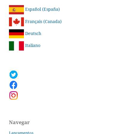
Español (España)
Français (Canada)
Deutsch
Italiano
Navegar
Lançamentos