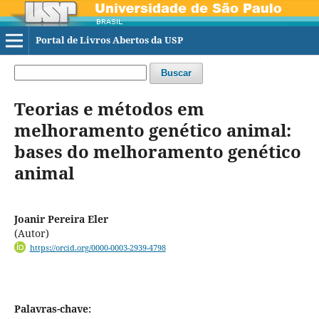
Portal de Livros Abertos da USP
Buscar
Teorias e métodos em
melhoramento genético animal:
bases do melhoramento genético
animal
Joanir Pereira Eler
(Autor)
https://orcid.org/0000-0003-2939-4798
Palavras-chave: