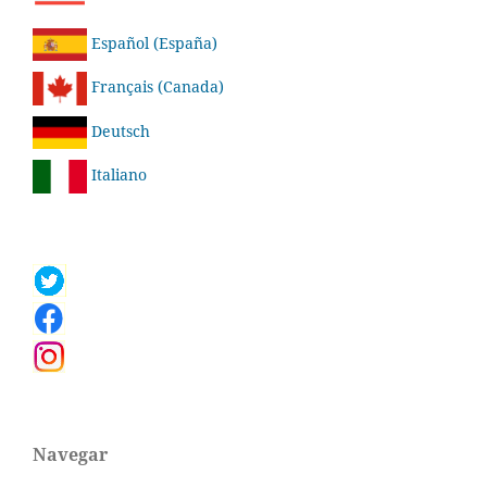
Español (España)
Français (Canada)
Deutsch
Italiano
Navegar