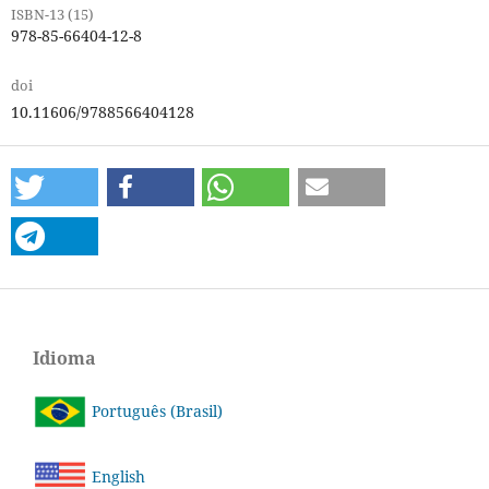
ISBN-13 (15)
978-85-66404-12-8
doi
10.11606/9788566404128
Idioma
Português (Brasil)
English