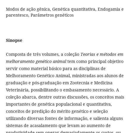
Modos de ação gênica, Genética quantitativa, Endogamia e
parentesco, Parâmetros genéticos
Sinopse
Composta de três volumes, a coleção
Teorias e métodos em
melhoramento genético animal
tem como principal objetivo
servir como material básico para as disciplinas de
Melhoramento Genético Animal, ministradas aos alunos de
graduação e pós-graduação em Zootecnia e Medicina
Veterinária, possibilitando o embasamento necessário. A
coleção abarca, dentre outras discussões, os conceitos mais
importantes de genética populacional e quantitativa,
conceitos de predição do mérito genético e seleção
utilizando diversas fontes de informação, e salienta alguns
sistemas de acasalamento que levam ao aumento de
produtividade sem onerar demasiadamente os custos, ou