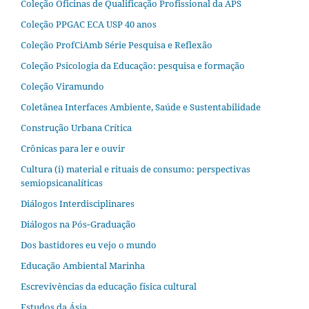
Coleção Oficinas de Qualificação Profissional da APS
Coleção PPGAC ECA USP 40 anos
Coleção ProfCiAmb Série Pesquisa e Reflexão
Coleção Psicologia da Educação: pesquisa e formação
Coleção Viramundo
Coletânea Interfaces Ambiente, Saúde e Sustentabilidade
Construção Urbana Crítica
Crônicas para ler e ouvir
Cultura (i) material e rituais de consumo: perspectivas
semiopsicanalíticas
Diálogos Interdisciplinares
Diálogos na Pós‐Graduação
Dos bastidores eu vejo o mundo
Educação Ambiental Marinha
Escrevivências da educação física cultural
Estudos da Ásia​