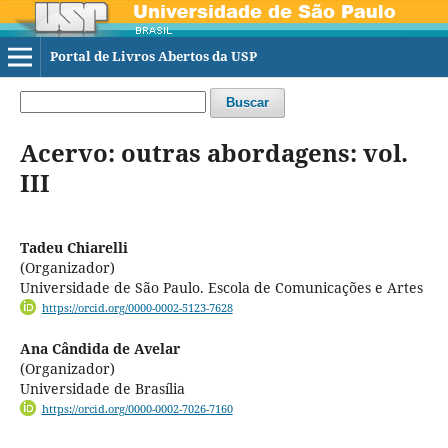
Portal de Livros Abertos da USP
Buscar
Acervo: outras abordagens: vol.
III
Tadeu Chiarelli
(Organizador)
Universidade de São Paulo. Escola de Comunicações e Artes
https://orcid.org/0000-0002-5123-7628
Ana Cândida de Avelar
(Organizador)
Universidade de Brasília
https://orcid.org/0000-0002-7026-7160