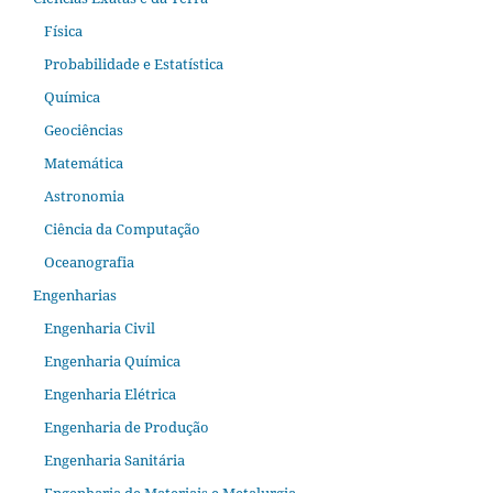
Física
Probabilidade e Estatística
Química
Geociências
Matemática
Astronomia
Ciência da Computação
Oceanografia
Engenharias
Engenharia Civil
Engenharia Química
Engenharia Elétrica
Engenharia de Produção
Engenharia Sanitária
Engenharia de Materiais e Metalurgia