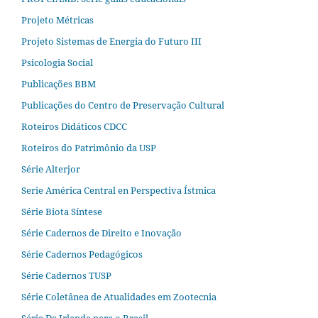
Projeto Métricas
Projeto Sistemas de Energia do Futuro III
Psicologia Social
Publicações BBM
Publicações do Centro de Preservação Cultural
Roteiros Didáticos CDCC
Roteiros do Patrimônio da USP
Série Alterjor
Serie América Central en Perspectiva Ístmica
Série Biota Síntese
Série Cadernos de Direito e Inovação
Série Cadernos Pedagógicos
Série Cadernos TUSP
Série Coletânea de Atualidades em Zootecnia
Série Da Irlanda para o Brasil