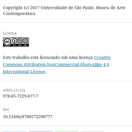
Copyright (c) 2017 Universidade de São Paulo. Museu de Arte
Contemporânea
Licença
Este trabalho está licenciado sob uma licença
Creative
Commons Attribution-NonCommercial-ShareAlike 4.0
International License
.
ISBN-13 (15)
978-85-7229-077-7
doi
10.11606/9788572290777