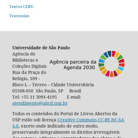
Textos CERU
Travessias
Universidade de São Paulo
Agência de
Bibliotecas e
Coleções Digitais
Rua da Praça do
Relógio, 109 -
Bloco L – Térreo – Cidade Universitária
05508-050 São Paulo, SP Brasil
Tel: +55 11 3091-4195 E-mail:
atendimento@abcd.usp.br
Todos os conteúdos do Portal de Livros Abertos da
USP estão sob licença
Creative Commons CC-BY-NC-SA
4.0
, exceto onde indicado de outro modo,
preservando integralmente os direitos irrevogáveis