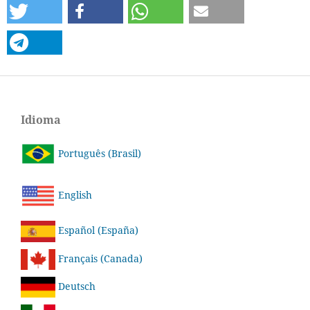
Idioma
Português (Brasil)
English
Español (España)
Français (Canada)
Deutsch