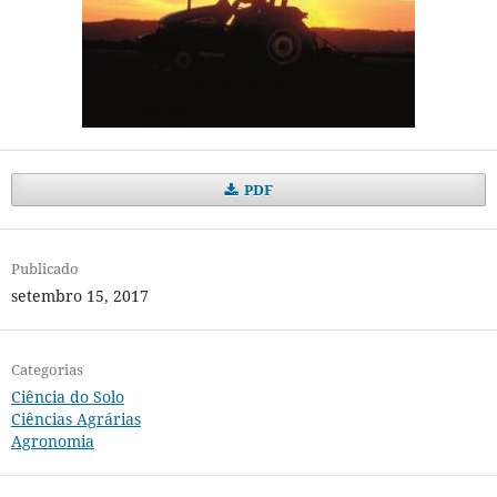
PDF
Publicado
setembro 15, 2017
Categorias
Ciência do Solo
Ciências Agrárias
Agronomia