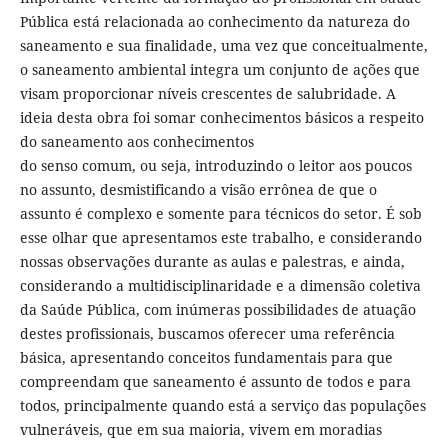
Pública está relacionada ao conhecimento da natureza do
saneamento e sua finalidade, uma vez que conceitualmente,
o saneamento ambiental integra um conjunto de ações que
visam proporcionar níveis crescentes de salubridade. A
ideia desta obra foi somar conhecimentos básicos a respeito
do saneamento aos conhecimentos
do senso comum, ou seja, introduzindo o leitor aos poucos
no assunto, desmistificando a visão errônea de que o
assunto é complexo e somente para técnicos do setor. É sob
esse olhar que apresentamos este trabalho, e considerando
nossas observações durante as aulas e palestras, e ainda,
considerando a multidisciplinaridade e a dimensão coletiva
da Saúde Pública, com inúmeras possibilidades de atuação
destes profissionais, buscamos oferecer uma referência
básica, apresentando conceitos fundamentais para que
compreendam que saneamento é assunto de todos e para
todos, principalmente quando está a serviço das populações
vulneráveis, que em sua maioria, vivem em moradias