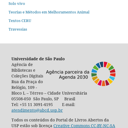
Solo vivo
Teorias e Métodos em Melhoramentos Animal
Textos CERU
Travessias
Universidade de São Paulo
Agência de
Bibliotecas e
Coleções Digitais
Rua da Praça do
Relógio, 109 -
Bloco L – Térreo – Cidade Universitária
05508-050 São Paulo, SP Brasil
Tel: +55 11 3091-4195 E-mail:
atendimento@abcd.usp.br
Todos os conteúdos do Portal de Livros Abertos da
USP estão sob licença
Creative Commons CC-BY-NC-SA