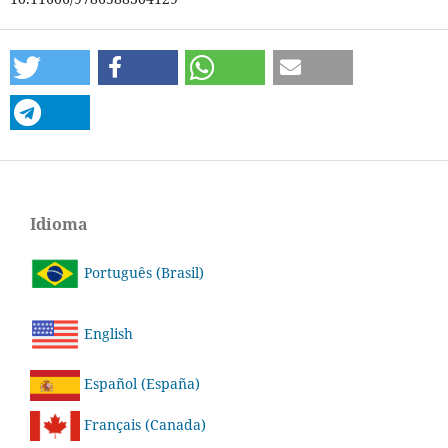
Idioma
Português (Brasil)
English
Español (España)
Français (Canada)