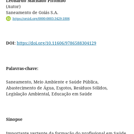
Leonardo Machado Pitombo
(Autor)
Saneamento de Goiás S.A.
https://orcid.org/0000-0003-3429-1806
DOI:
https://doi.org/10.11606/9786588304129
Palavras-chave:
Saneamento, Meio Ambiente e Saúde Pública,
Abastecimento de Água, Esgotos, Resíduos Sólidos,
Legislação Ambiental, Educação em Saúde
Sinopse
Importante vertente da formação do profissional em Saúde