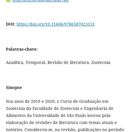
https://orcid.org/0000-0003-4044-7408
DOI:
https://doi.org/10.11606/9786587023151
Palavras-chave:
Analítica, Temporal, Revisão de literatura, Zootecnia
Sinopse
Nos anos de 2019 e 2020, o Curso de Graduação em
Zootecnia da Faculdade de Zootecnia e Engenharia de
Alimentos da Universidade de São Paulo inovou pela
elaboração de revisões de literatura com temas atuais e
notórios. Considerou-se, na revisão, publicações no período