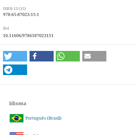
ISBN-13 (15)
978-65-87023-15-1
doi
10.11606/9786587023151
Idioma
Português (Brasil)