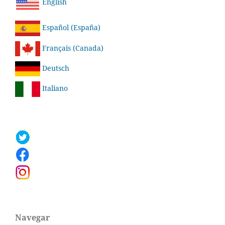
English
Español (España)
Français (Canada)
Deutsch
Italiano
Navegar