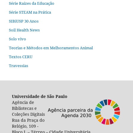
Série Raízes da Educação
Série STEAM na Prática
SIBiUSP 30 Anos
Soil Health News
Solo vivo
Teorias e Métodos em Melhoramentos Animal
Textos CERU
Travessias
Universidade de São Paulo
Agência de
Bibliotecas e
Coleções Digitais
Rua da Praça do
Relógio, 109 -
Bloco L – Térreo – Cidade Universitária