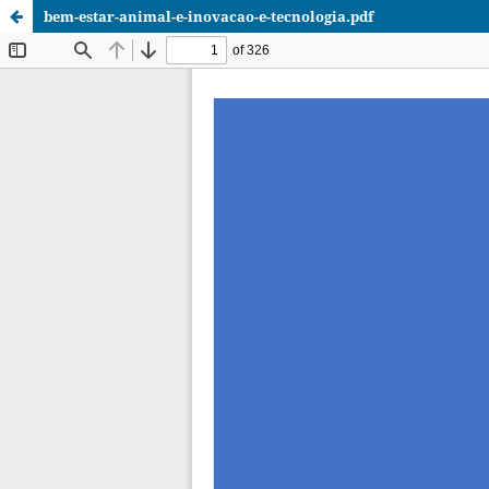
bem-estar-animal-e-inovacao-e-tecnologia.pdf