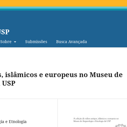
USP
Sobre
Submissões
Busca Avançada
s, islâmicos e europeus no Museu de
a USP
ia e Etnologia