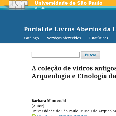
Portal de Livros Abertos da 
Catálogo
Serviços oferecidos
Estatísticas
Buscar
A coleção de vidros antigo
Arqueologia e Etnologia d
Barbara Montecchi
(Autor)
Universidade de São Paulo. Museu de Arqueolog