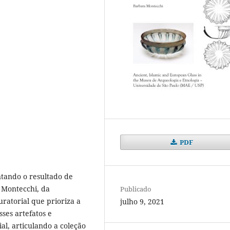
PDF
tando o resultado de
 Montecchi, da
Publicado
ratorial que prioriza a
julho 9, 2021
ses artefatos e
al, articulando a coleção