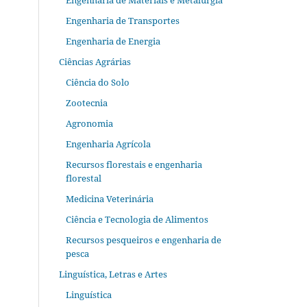
Engenharia de Materiais e Metalurgia
Engenharia de Transportes
Engenharia de Energia
Ciências Agrárias
Ciência do Solo
Zootecnia
Agronomia
Engenharia Agrícola
Recursos florestais e engenharia
florestal
Medicina Veterinária
Ciência e Tecnologia de Alimentos
Recursos pesqueiros e engenharia de
pesca
Linguística, Letras e Artes
Linguística