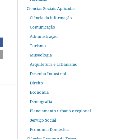
Ciências Sociais Aplicadas
Ciência da informação
Comunicação
Administração
r
Turismo
Museologia
Arquitetura e Urbanismo
Desenho Industrial
Direito
Economia
Demografia
Planejamento urbano e regional
Serviço Social
Economia Doméstica
Ciências Exatas e da Terra