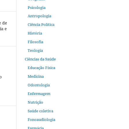
Psicologia
Antropologia
e de
Ciência Política
ia e
História
Filosofia
Teologia
Ciências da Saúde
Educação Física
Medicina
b
Odontologia
Enfermagem
Nutrição
Saúde coletiva
Fonoaudiologia
Farmácia