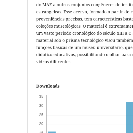
do MAE a outros conjuntos congêneres de institu
estrangeiras. Esse acervo, formado a partir de 
proveniências precisas, tem características ba
coleções museológicas. O material é extremame
um vasto período cronológico do século XIII a.C 
material sob o prisma tecnológico visou também
funções básicas de um museu universitário, que
didático-educativos, possibilitando o olhar par
vidros diferentes.
Downloads