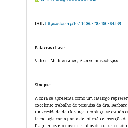
https://orcid.org/0000-0001-8077-0256
DOI:
https://doi.org/10.11606/9788560984589
Palavras-chave:
Vidros - Mediterrâneo, Acervo museológico
Sinopse
A obra se apresenta como um catálogo represen
excelente trabalho de pesquisa da dra. Barbara
Universidade de Florença, um singular estudo cu
tecnologia como ponto de inflexão e inserção des
fragmentos em novos circuitos de cultura materi