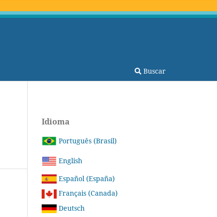
Buscar
Idioma
Português (Brasil)
English
Español (España)
Français (Canada)
Deutsch