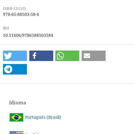
ISBN-13 (15)
978-65-88503-58-4
doi
10.11606/9786588503584
Idioma
Português (Brasil)