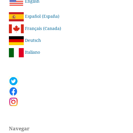
English
Español (España)
Français (Canada)
Deutsch
Italiano
Navegar