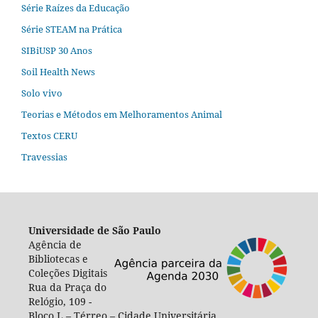
Série Raízes da Educação
Série STEAM na Prática
SIBiUSP 30 Anos
Soil Health News
Solo vivo
Teorias e Métodos em Melhoramentos Animal
Textos CERU
Travessias
Universidade de São Paulo
Agência de
Bibliotecas e
Coleções Digitais
Rua da Praça do
Relógio, 109 -
Bloco L – Térreo – Cidade Universitária