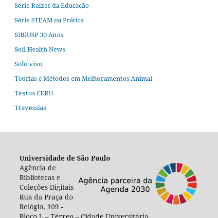
Série Raízes da Educação
Série STEAM na Prática
SIBiUSP 30 Anos
Soil Health News
Solo vivo
Teorias e Métodos em Melhoramentos Animal
Textos CERU
Travessias
Universidade de São Paulo
Agência de
Bibliotecas e
Coleções Digitais
Rua da Praça do
Relógio, 109 -
Bloco L – Térreo – Cidade Universitária