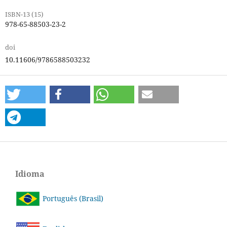
ISBN-13 (15)
978-65-88503-23-2
doi
10.11606/9786588503232
Idioma
Português (Brasil)