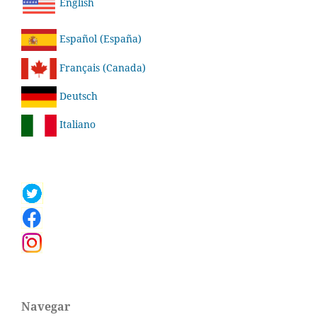
English
Español (España)
Français (Canada)
Deutsch
Italiano
Navegar