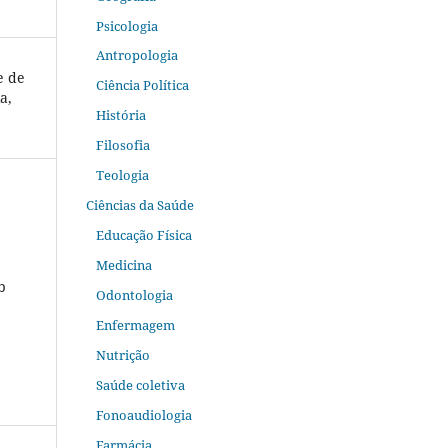
Psicologia
Antropologia
e de
Ciência Política
a,
História
Filosofia
Teologia
Ciências da Saúde
Educação Física
Medicina
b
Odontologia
Enfermagem
Nutrição
Saúde coletiva
Fonoaudiologia
Farmácia