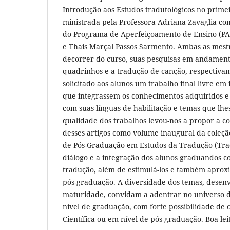
Introdução aos Estudos tradutológicos no prime
ministrada pela Professora Adriana Zavaglia com
do Programa de Aperfeiçoamento de Ensino (PAE
e Thais Marçal Passos Sarmento. Ambas as mes
decorrer do curso, suas pesquisas em andament
quadrinhos e a tradução de canção, respectivam
solicitado aos alunos um trabalho final livre e
que integrassem os conhecimentos adquiridos e 
com suas línguas de habilitação e temas que lhe
qualidade dos trabalhos levou-nos a propor a c
desses artigos como volume inaugural da coleç
de Pós-Graduação em Estudos da Tradução (Tra
diálogo e a integração dos alunos graduandos 
tradução, além de estimulá-los e também aprox
pós-graduação. A diversidade dos temas, desen
maturidade, convidam a adentrar no universo d
nível de graduação, com forte possibilidade de 
Científica ou em nível de pós-graduação. Boa lei