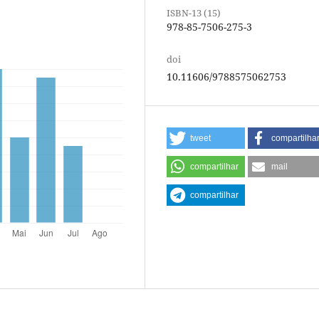
ISBN-13 (15)
978-85-7506-275-3
doi
10.11606/9788575062753
tweet
compartilha
compartilhar
mail
compartilhar