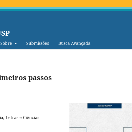
USP
Sobre
Submissões
Busca Avançada
rimeiros passos
a, Letras e Ciências