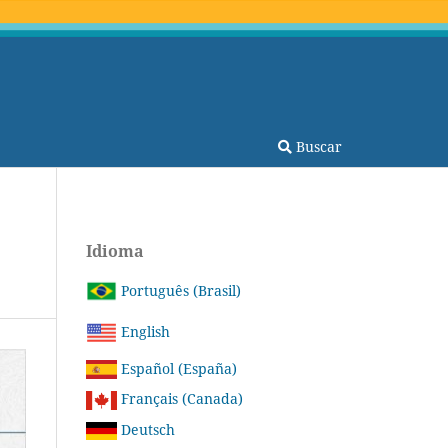
Buscar
Idioma
Português (Brasil)
English
Español (España)
Français (Canada)
Deutsch