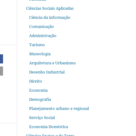
Ciências Sociais Aplicadas
Ciência da informação
Comunicação
Administração
Turismo
Museologia
r
Arquitetura e Urbanismo
Desenho Industrial
Direito
Economia
Demografia
Planejamento urbano e regional
Serviço Social
Economia Doméstica
Ciências Exatas e da Terra