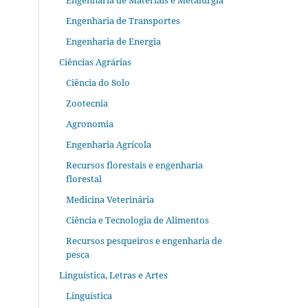
Engenharia de Materiais e Metalurgia
Engenharia de Transportes
Engenharia de Energia
Ciências Agrárias
Ciência do Solo
Zootecnia
Agronomia
Engenharia Agrícola
Recursos florestais e engenharia
florestal
Medicina Veterinária
Ciência e Tecnologia de Alimentos
Recursos pesqueiros e engenharia de
pesca
Linguística, Letras e Artes
Linguística