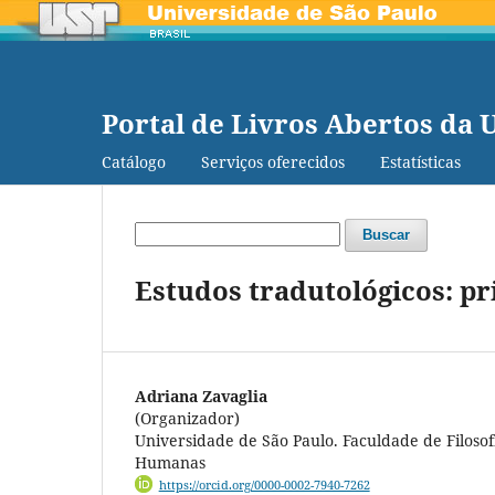
Portal de Livros Abertos da 
Catálogo
Serviços oferecidos
Estatísticas
Buscar
Estudos tradutológicos: p
Adriana Zavaglia
(Organizador)
Universidade de São Paulo. Faculdade de Filosofi
Humanas
https://orcid.org/0000-0002-7940-7262