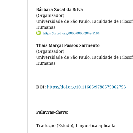
Bárbara Zocal da Silva
(Organizador)
Universidade de São Paulo. Faculdade de Filosofi
Humanas
https://orcid.org/0000-0003-2042-5164
Thais Marçal Passos Sarmento
(Organizador)
Universidade de São Paulo. Faculdade de Filosofi
Humanas
DOI:
https://doi.org/10.11606/9788575062753
Palavras-chave:
Tradução (Estudo), Linguística aplicada