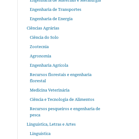
Engenharia de Materiais e Metalurgia
Engenharia de Transportes
Engenharia de Energia
Ciências Agrárias
Ciência do Solo
Zootecnia
Agronomia
Engenharia Agrícola
Recursos florestais e engenharia
florestal
Medicina Veterinária
Ciência e Tecnologia de Alimentos
Recursos pesqueiros e engenharia de
pesca
Linguística, Letras e Artes
Linguística