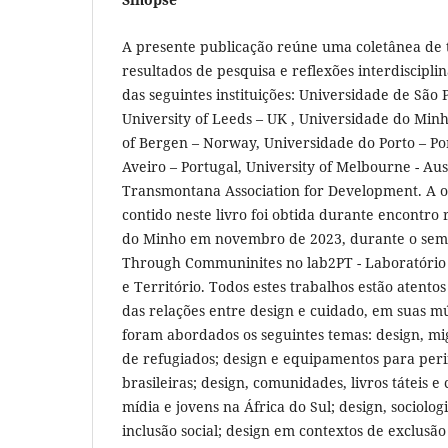
A presente publicação reúne uma coletânea de 
resultados de pesquisa e reflexões interdiscipl
das seguintes instituições: Universidade de São 
University of Leeds – UK , Universidade do Minh
of Bergen – Norway, Universidade do Porto – Po
Aveiro – Portugal, University of Melbourne - Aus
Transmontana Association for Development. A o
contido neste livro foi obtida durante encontro
do Minho em novembro de 2023, durante o sem
Through Communinites no lab2PT - Laboratório 
e Território. Todos estes trabalhos estão atento
das relações entre design e cuidado, em suas mú
foram abordados os seguintes temas: design, mig
de refugiados; design e equipamentos para peri
brasileiras; design, comunidades, livros táteis e
mídia e jovens na África do Sul; design, sociolog
inclusão social; design em contextos de exclusão 