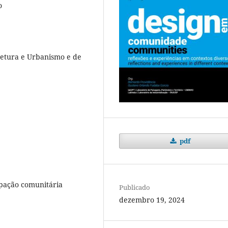
o
tetura e Urbanismo e de
pdf
cipação comunitária
Publicado
dezembro 19, 2024