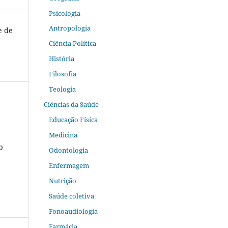
Psicologia
Antropologia
e de
Ciência Política
História
Filosofia
Teologia
Ciências da Saúde
Educação Física
Medicina
b
Odontologia
Enfermagem
Nutrição
Saúde coletiva
Fonoaudiologia
Farmácia