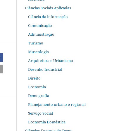
Ciências Sociais Aplicadas
Ciência da informação
Comunicação
Administração
Turismo
Museologia
r
Arquitetura e Urbanismo
Desenho Industrial
Direito
Economia
Demografia
Planejamento urbano e regional
Serviço Social
Economia Doméstica
Ciências Exatas e da Terra