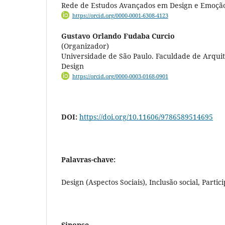
Rede de Estudos Avançados em Design e Emoçã
https://orcid.org/0000-0001-6308-4123
Gustavo Orlando Fudaba Curcio
(Organizador)
Universidade de São Paulo. Faculdade de Arqui
Design
https://orcid.org/0000-0003-0168-0901
DOI:
https://doi.org/10.11606/9786589514695
Palavras-chave:
Design (Aspectos Sociais), Inclusão social, Parti
Sinopse