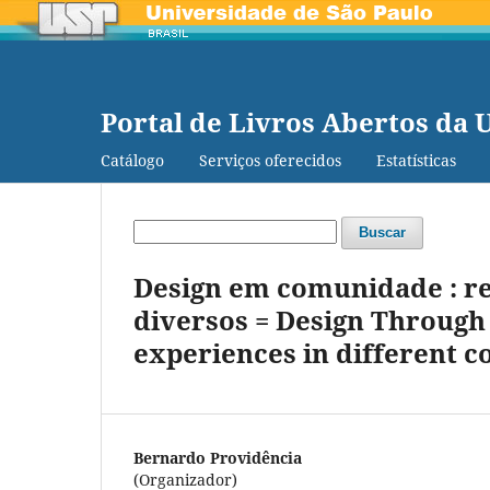
Portal de Livros Abertos da 
Catálogo
Serviços oferecidos
Estatísticas
Buscar
Design em comunidade : re
diversos = Design Through
experiences in different c
Bernardo Providência
(Organizador)