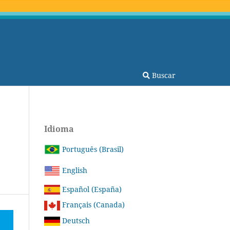
Buscar
Idioma
Português (Brasil)
English
Español (España)
Français (Canada)
Deutsch