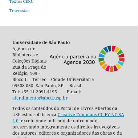
Textos CERU
Travessias
Universidade de São Paulo
Agência de
Bibliotecas e
Coleções Digitais
Rua da Praça do
Relógio, 109 -
Bloco L – Térreo – Cidade Universitária
05508-050 São Paulo, SP Brasil
Tel: +55 11 3091-4195 E-mail:
atendimento@abcd.usp.br
Todos os conteúdos do Portal de Livros Abertos da
USP estão sob licença
Creative Commons CC-BY-NC-SA
4.0
, exceto onde indicado de outro modo,
preservando integralmente os direitos irrevogáveis
dos autores, editores e organizadores das obras e da