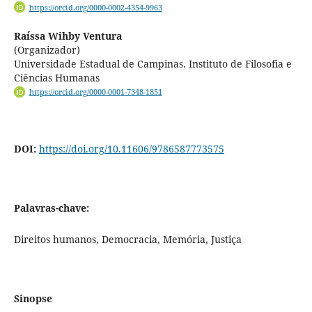
https://orcid.org/0000-0002-4354-9963
Raíssa Wihby Ventura
(Organizador)
Universidade Estadual de Campinas. Instituto de Filosofia e
Ciências Humanas
https://orcid.org/0000-0001-7348-1851
DOI:
https://doi.org/10.11606/9786587773575
Palavras-chave:
Direitos humanos, Democracia, Memória, Justiça
Sinopse