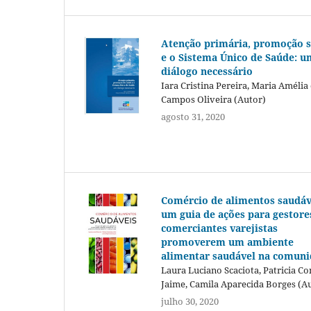
Atenção primária, promoção 
e o Sistema Único de Saúde: u
diálogo necessário
Iara Cristina Pereira, Maria Amélia
Campos Oliveira (Autor)
agosto 31, 2020
Comércio de alimentos saudáv
um guia de ações para gestore
comerciantes varejistas
promoverem um ambiente
alimentar saudável na comun
Laura Luciano Scaciota, Patricia Co
Jaime, Camila Aparecida Borges (A
julho 30, 2020