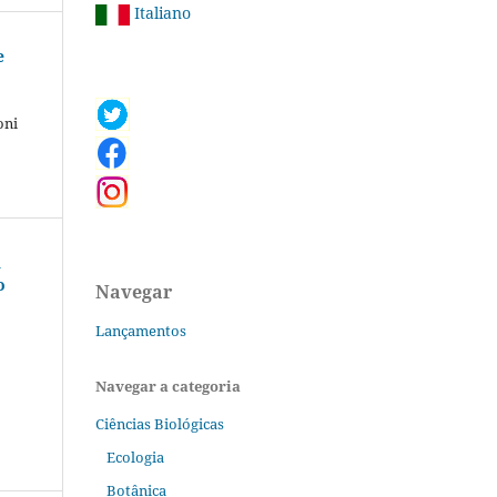
Italiano
e
oni
l
o
Navegar
Lançamentos
Navegar a categoria
Ciências Biológicas
Ecologia
Botânica