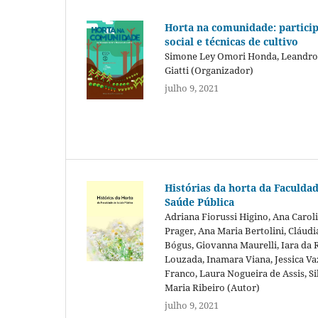
Horta na comunidade: partici
social e técnicas de cultivo
Simone Ley Omori Honda, Leandro
Giatti (Organizador)
julho 9, 2021
Histórias da horta da Faculda
Saúde Pública
Adriana Fiorussi Higino, Ana Carol
Prager, Ana Maria Bertolini, Cláudi
Bógus, Giovanna Maurelli, Iara da
Louzada, Inamara Viana, Jessica Va
Franco, Laura Nogueira de Assis, S
Maria Ribeiro (Autor)
julho 9, 2021