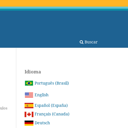
Buscar
Idioma
Português (Brasil)
English
Español (España)
tulos
Français (Canada)
Deutsch