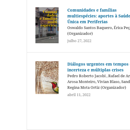
Comunidades e famílias
multiespécies: aportes à Saúd
Única em Periferias
Oswaldo Santos Baquero, Érica Pe
(Organizador)
julho 27, 2022
Diálogos urgentes em tempos
incerteza e múltiplas crises
Pedro Roberto Jacobi , Rafael de A
Arosa Monteiro, Vivian Blaso, San
Regina Mota Ortiz (Organizador)
abril 11, 2022