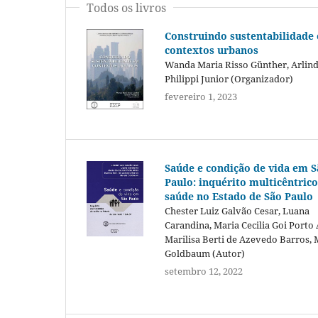
Todos os livros
Construindo sustentabilidade
contextos urbanos
Wanda Maria Risso Günther, Arlin
Philippi Junior (Organizador)
fevereiro 1, 2023
Saúde e condição de vida em 
Paulo: inquérito multicêntrico
saúde no Estado de São Paulo
Chester Luiz Galvão Cesar, Luana
Carandina, Maria Cecilia Goi Porto 
Marilisa Berti de Azevedo Barros, 
Goldbaum (Autor)
setembro 12, 2022