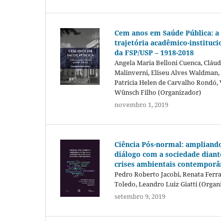
Cem anos em Saúde Pública: a
trajetória acadêmico-instituci
da FSP/USP – 1918-2018
Angela Maria Belloni Cuenca, Cláud
Malinverni, Eliseu Alves Waldman,
Patricia Helen de Carvalho Rondó, 
Wünsch Filho (Organizador)
novembro 1, 2019
Ciência Pós-normal: ampliand
diálogo com a sociedade diant
crises ambientais contemporâ
Pedro Roberto Jacobi, Renata Ferr
Toledo, Leandro Luiz Giatti (Organ
setembro 9, 2019