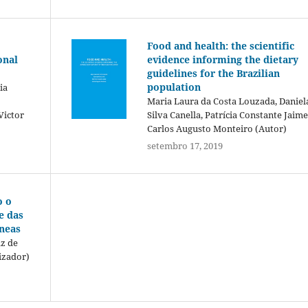
Food and health: the scientific
onal
evidence informing the dietary
guidelines for the Brazilian
population
ia
Maria Laura da Costa Louzada, Daniel
Victor
Silva Canella, Patrícia Constante Jaime
Carlos Augusto Monteiro (Autor)
setembro 17, 2019
o o
e das
neas
az de
izador)