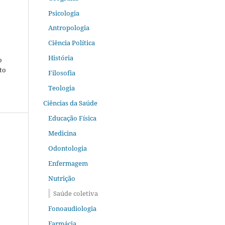
Psicologia
Antropologia
Ciência Política
História
o
to
Filosofia
Teologia
Ciências da Saúde
Educação Física
Medicina
Odontologia
Enfermagem
Nutrição
Saúde coletiva
Fonoaudiologia
Farmácia