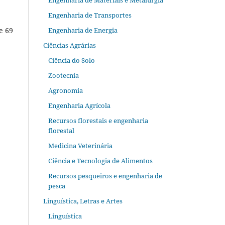
Engenharia de Materiais e Metalurgia
Engenharia de Transportes
e 69
Engenharia de Energia
Ciências Agrárias
Ciência do Solo
Zootecnia
Agronomia
Engenharia Agrícola
Recursos florestais e engenharia
florestal
Medicina Veterinária
Ciência e Tecnologia de Alimentos
Recursos pesqueiros e engenharia de
pesca
Linguística, Letras e Artes
Linguística