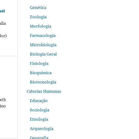
Genética
hat
Zoologia
lla
Morfologia
Farmacologia
dor)
Microbiologia
Biologia Geral
Fisiologia
Bioquímica
Biotecnologia
Ciências Humanas
beth
Educação
ino
Sociologia
Etnologia
Arqueologia
Geografia