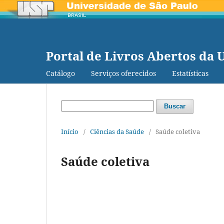
Portal de Livros Abertos da 
Catálogo
Serviços oferecidos
Estatísticas
Buscar
Início
/
Ciências da Saúde
/
Saúde coletiva
Saúde coletiva