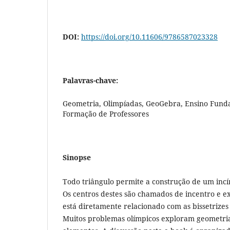
DOI:
https://doi.org/10.11606/9786587023328
Palavras-chave:
Geometria, Olimpíadas, GeoGebra, Ensino Fund
Formação de Professores
Sinopse
Todo triângulo permite a construção de um incírc
Os centros destes são chamados de incentro e ex
está diretamente relacionado com as bissetrizes
Muitos problemas olímpicos exploram geometria