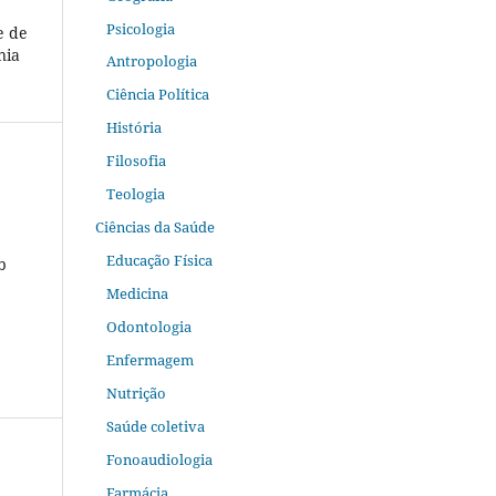
Psicologia
e de
nia
Antropologia
Ciência Política
História
Filosofia
Teologia
Ciências da Saúde
Educação Física
b
Medicina
Odontologia
Enfermagem
Nutrição
Saúde coletiva
Fonoaudiologia
Farmácia