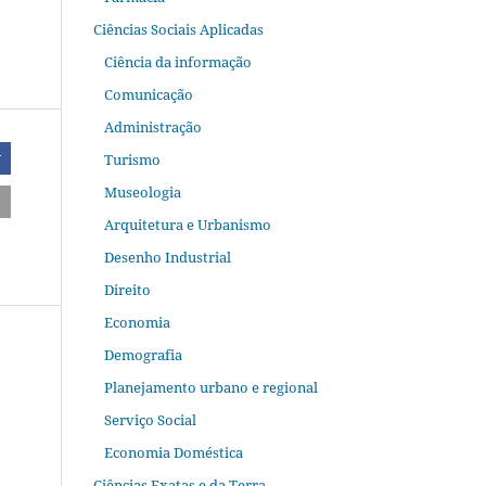
Ciências Sociais Aplicadas
Ciência da informação
Comunicação
Administração
Turismo
r
Museologia
Arquitetura e Urbanismo
Desenho Industrial
Direito
Economia
Demografia
Planejamento urbano e regional
Serviço Social
Economia Doméstica
Ciências Exatas e da Terra