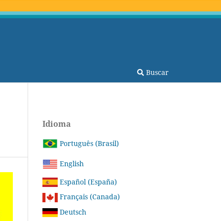
Buscar
Idioma
Português (Brasil)
English
Español (España)
Français (Canada)
Deutsch