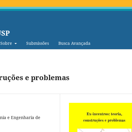
USP
Sobre
Submissões
Busca Avançada
truções e problemas
cnia e Engenharia de