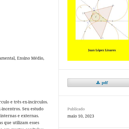
amental, Ensino Médio,
pdf
ulo e três ex-incírculos.
-incentros. Seu estudo
Publicado
 internas e externas.
maio 10, 2023
s que utilizam esses