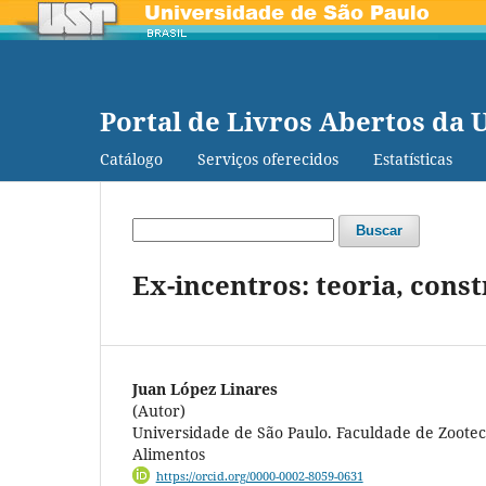
Portal de Livros Abertos da 
Catálogo
Serviços oferecidos
Estatísticas
Buscar
Ex-incentros: teoria, cons
Juan López Linares
(Autor)
Universidade de São Paulo. Faculdade de Zoote
Alimentos
https://orcid.org/0000-0002-8059-0631