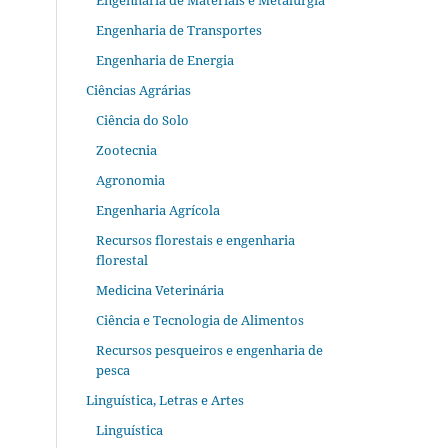
Engenharia de Materiais e Metalurgia
Engenharia de Transportes
Engenharia de Energia
Ciências Agrárias
Ciência do Solo
Zootecnia
Agronomia
Engenharia Agrícola
Recursos florestais e engenharia
florestal
Medicina Veterinária
Ciência e Tecnologia de Alimentos
Recursos pesqueiros e engenharia de
pesca
Linguística, Letras e Artes
Linguística