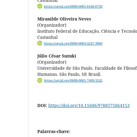
Castanhal
https://orcid.org/0000-0001-8166-8720
Miranilde Oliveira Neves
(Organizador)
Instituto Federal de Educação, Ciência e Tecno
Castanhal
https://orcid.org/0000-0003-4247-3060
Júlio César Suzuki
(Organizador)
Universidade de São Paulo. Faculdade de Filosofi
Humanas. São Paulo, SP, Brasil.
https://orcid.org/0000-0001-7499-3242
DOI:
https://doi.org/10.11606/9788575064153
Palavras-chave: