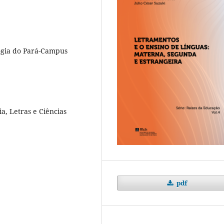
logia do Pará-Campus
a, Letras e Ciências
pdf