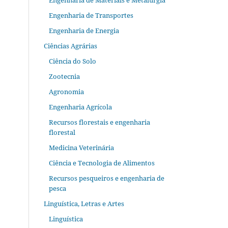
Engenharia de Materiais e Metalurgia
Engenharia de Transportes
Engenharia de Energia
Ciências Agrárias
Ciência do Solo
Zootecnia
Agronomia
Engenharia Agrícola
Recursos florestais e engenharia
florestal
Medicina Veterinária
Ciência e Tecnologia de Alimentos
Recursos pesqueiros e engenharia de
pesca
Linguística, Letras e Artes
Linguística