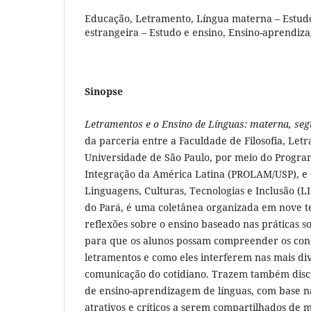
Educação, Letramento, Língua materna – Estudo
estrangeira – Estudo e ensino, Ensino-aprendiz
Sinopse
Letramentos e o Ensino de Línguas: materna, seg
da parceria entre a Faculdade de Filosofia, Let
Universidade de São Paulo, por meio do Progr
Integração da América Latina (PROLAM/USP), e 
Linguagens, Culturas, Tecnologias e Inclusão (LI
do Pará, é uma coletânea organizada em nove te
reflexões sobre o ensino baseado nas práticas soc
para que os alunos possam compreender os conc
letramentos e como eles interferem nas mais div
comunicação do cotidiano. Trazem também discu
de ensino-aprendizagem de línguas, com base n
atrativos e críticos a serem compartilhados de