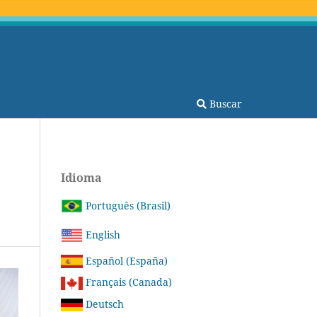
Buscar
Idioma
Português (Brasil)
English
Español (España)
Français (Canada)
Deutsch