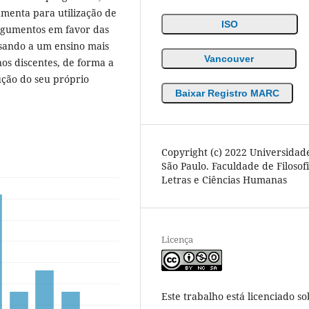
amenta para utilização de
ISO
argumentos em favor das
visando a um ensino mais
Vancouver
os discentes, de forma a
ução do seu próprio
Baixar Registro MARC
Copyright (c) 2022 Universidad
São Paulo. Faculdade de Filosofi
Letras e Ciências Humanas
Licença
Este trabalho está licenciado so