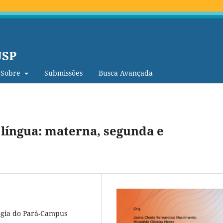
USP
Sobre
Submissões
Busca Avançada
 língua: materna, segunda e
logia do Pará-Campus