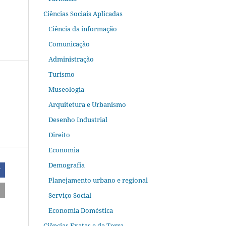
Ciências Sociais Aplicadas
Ciência da informação
Comunicação
Administração
Turismo
Museologia
Arquitetura e Urbanismo
Desenho Industrial
Direito
Economia
Demografia
r
Planejamento urbano e regional
Serviço Social
Economia Doméstica
Ciências Exatas e da Terra