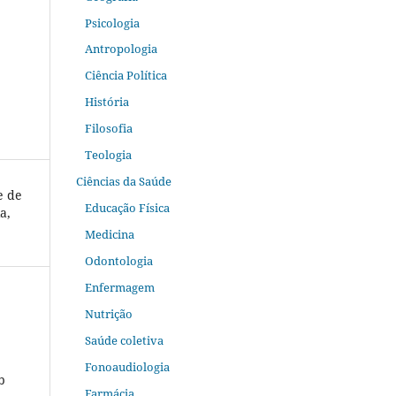
Psicologia
Antropologia
Ciência Política
História
Filosofia
Teologia
Ciências da Saúde
e de
Educação Física
a,
Medicina
Odontologia
Enfermagem
Nutrição
Saúde coletiva
Fonoaudiologia
b
Farmácia