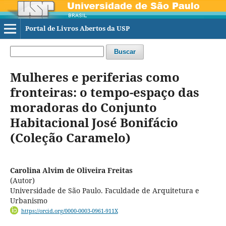
Portal de Livros Abertos da USP
Buscar
Mulheres e periferias como
fronteiras: o tempo-espaço das
moradoras do Conjunto
Habitacional José Bonifácio
(Coleção Caramelo)
Carolina Alvim de Oliveira Freitas
(Autor)
Universidade de São Paulo. Faculdade de Arquitetura e
Urbanismo
https://orcid.org/0000-0003-0961-911X