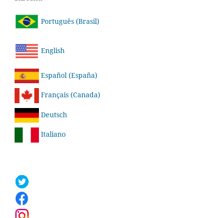
Português (Brasil)
English
Español (España)
Français (Canada)
Deutsch
Italiano