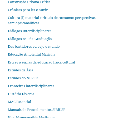
Construção Urbana Crítica
Crônicas para ler e ouvir
Cultura (i) material e rituais de consumo: perspectivas
semiopsicanalíticas
Diálogos Interdisciplinares
Diálogos na Pós‐Graduação
Dos bastidores eu vejo o mundo
Educação Ambiental Marinha
Escrevivências da educação física cultural
Estudos da Ásia​
Estudos do NEPER
Fronteiras interdisciplinares
História Diversa
MAC Essencial
Manuais de Procedimentos SIBiUSP
New Homeopathic Medicines