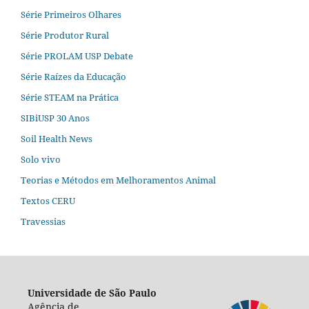
Série Primeiros Olhares
Série Produtor Rural
Série PROLAM USP Debate
Série Raízes da Educação
Série STEAM na Prática
SIBiUSP 30 Anos
Soil Health News
Solo vivo
Teorias e Métodos em Melhoramentos Animal
Textos CERU
Travessias
Universidade de São Paulo
Agência de