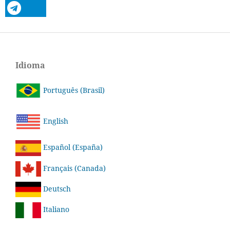
Idioma
Português (Brasil)
English
Español (España)
Français (Canada)
Deutsch
Italiano