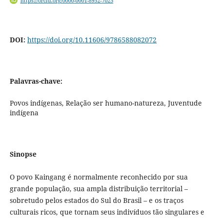
https://orcid.org/0000-0001-8952-7025
DOI:
https://doi.org/10.11606/9786588082072
Palavras-chave:
Povos indígenas, Relação ser humano-natureza, Juventude
indígena
Sinopse
O povo Kaingang é normalmente reconhecido por sua
grande população, sua ampla distribuição territorial –
sobretudo pelos estados do Sul do Brasil – e os traços
culturais ricos, que tornam seus indivíduos tão singulares e