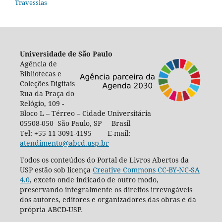
Travessias
Universidade de São Paulo
Agência de
Bibliotecas e
Coleções Digitais
Rua da Praça do
Relógio, 109 -
Bloco L – Térreo – Cidade Universitária
05508-050 São Paulo, SP Brasil
Tel: +55 11 3091-4195 E-mail:
atendimento@abcd.usp.br
Todos os conteúdos do Portal de Livros Abertos da
USP estão sob licença
Creative Commons CC-BY-NC-SA
4.0
, exceto onde indicado de outro modo,
preservando integralmente os direitos irrevogáveis
dos autores, editores e organizadores das obras e da
própria ABCD-USP.