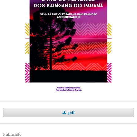
pdf
Publicado