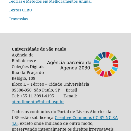
Teorias e Métodos em Melhoramentos Animal
Textos CERU
Travessias
Universidade de São Paulo
Agência de
Bibliotecas e
Coleções Digitais
Rua da Praça do
Relógio, 109 -
Bloco L – Térreo – Cidade Universitária
05508-050 São Paulo, SP Brasil
Tel: +55 11 3091-4195 E-mail:
atendimento@abcd.usp.br
Todos os conteúdos do Portal de Livros Abertos da
USP estão sob licença
Creative Commons CC-BY-NC-SA
4.0
, exceto onde indicado de outro modo,
preservando integralmente os direitos irrevogáveis