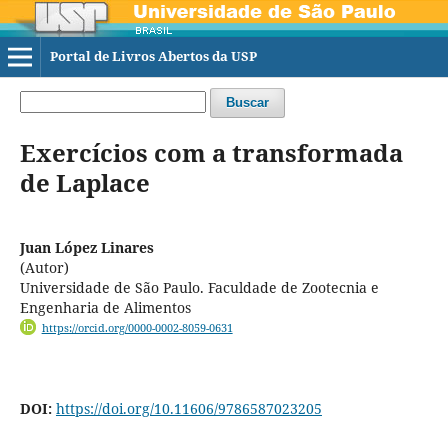
Portal de Livros Abertos da USP
Buscar
Exercícios com a transformada
de Laplace
Juan López Linares
(Autor)
Universidade de São Paulo. Faculdade de Zootecnia e
Engenharia de Alimentos
https://orcid.org/0000-0002-8059-0631
DOI:
https://doi.org/10.11606/9786587023205