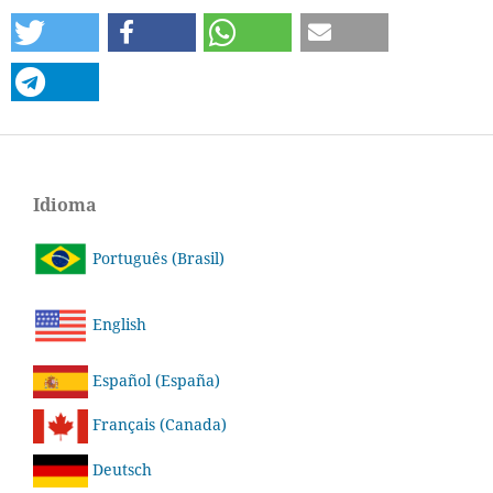
Idioma
Português (Brasil)
English
Español (España)
Français (Canada)
Deutsch