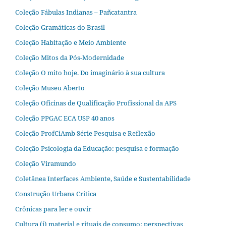
Coleção Fábulas Indianas – Pañcatantra
Coleção Gramáticas do Brasil
Coleção Habitação e Meio Ambiente
Coleção Mitos da Pós-Modernidade
Coleção O mito hoje. Do imaginário à sua cultura
Coleção Museu Aberto
Coleção Oficinas de Qualificação Profissional da APS
Coleção PPGAC ECA USP 40 anos
Coleção ProfCiAmb Série Pesquisa e Reflexão
Coleção Psicologia da Educação: pesquisa e formação
Coleção Viramundo
Coletânea Interfaces Ambiente, Saúde e Sustentabilidade
Construção Urbana Crítica
Crônicas para ler e ouvir
Cultura (i) material e rituais de consumo: perspectivas