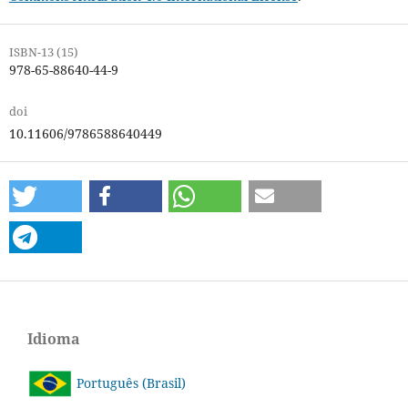
ISBN-13 (15)
978-65-88640-44-9
doi
10.11606/9786588640449
Idioma
Português (Brasil)