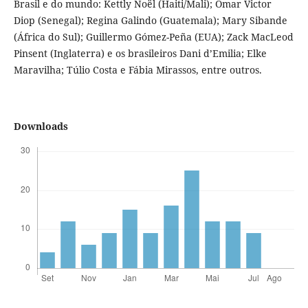
Brasil e do mundo: Kettly Noël (Haiti/Mali); Omar Victor
Diop (Senegal); Regina Galindo (Guatemala); Mary Sibande
(África do Sul); Guillermo Gómez-Peña (EUA); Zack MacLeod
Pinsent (Inglaterra) e os brasileiros Dani d’Emilia; Elke
Maravilha; Túlio Costa e Fábia Mirassos, entre outros.
Downloads