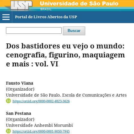
Portal de Livros Abertos da USP
Buscar
Dos bastidores eu vejo o mundo:
cenografia, figurino, maquiagem
e mais : vol. VI
Fausto Viana
(Organizador)
Universidade de São Paulo. Escola de Comunicações e Artes
https://orcid.org/0000-0002-4823-3626
San Pestana
(Organizador)
Universidade Anhembi Morumbi
https://orcid.org/0000-0001-9050-7945