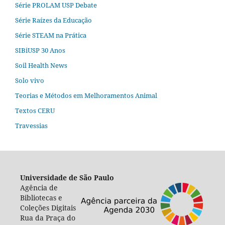
Série PROLAM USP Debate
Série Raízes da Educação
Série STEAM na Prática
SIBiUSP 30 Anos
Soil Health News
Solo vivo
Teorias e Métodos em Melhoramentos Animal
Textos CERU
Travessias
Universidade de São Paulo
Agência de
Bibliotecas e
Coleções Digitais
Rua da Praça do