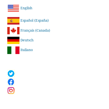
English
Español (España)
Français (Canada)
Deutsch
Italiano