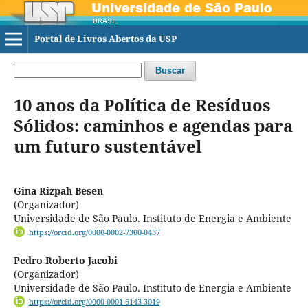
Portal de Livros Abertos da USP
Buscar
10 anos da Política de Resíduos
Sólidos: caminhos e agendas para
um futuro sustentável
Gina Rizpah Besen
(Organizador)
Universidade de São Paulo. Instituto de Energia e Ambiente
https://orcid.org/0000-0002-7300-0437
Pedro Roberto Jacobi
(Organizador)
Universidade de São Paulo. Instituto de Energia e Ambiente
https://orcid.org/0000-0001-6143-3019