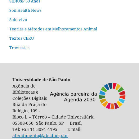
SIBiUSP 30 Anos
Soil Health News
Solo vivo
Teorias e Métodos em Melhoramentos Animal
Textos CERU
Travessias
Universidade de São Paulo
Agência de
Bibliotecas e
Coleções Digitais
Rua da Praça do
Relógio, 109 -
Bloco L – Térreo – Cidade Universitária
05508-050 São Paulo, SP Brasil
Tel: +55 11 3091-4195 E-mail:
atendimento@abcd.usp.br