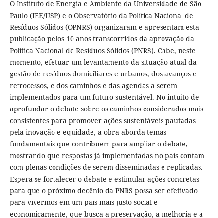
O Instituto de Energia e Ambiente da Universidade de São
Paulo (IEE/USP) e o Observatório da Política Nacional de
Resíduos Sólidos (OPNRS) organizaram e apresentam esta
publicação pelos 10 anos transcorridos da aprovação da
Política Nacional de Resíduos Sólidos (PNRS). Cabe, neste
momento, efetuar um levantamento da situação atual da
gestão de resíduos domiciliares e urbanos, dos avanços e
retrocessos, e dos caminhos e das agendas a serem
implementados para um futuro sustentável. No intuito de
aprofundar o debate sobre os caminhos considerados mais
consistentes para promover ações sustentáveis pautadas
pela inovação e equidade, a obra aborda temas
fundamentais que contribuem para ampliar o debate,
mostrando que respostas já implementadas no país contam
com plenas condições de serem disseminadas e replicadas.
Espera-se fortalecer o debate e estimular ações concretas
para que o próximo decênio da PNRS possa ser efetivado
para vivermos em um país mais justo social e
economicamente, que busca a preservação, a melhoria e a