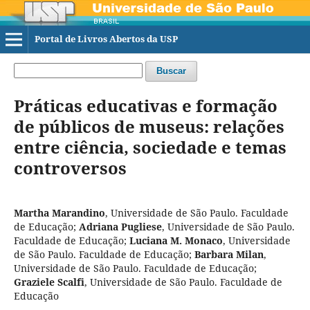
Portal de Livros Abertos da USP
Buscar
Práticas educativas e formação
de públicos de museus: relações
entre ciência, sociedade e temas
controversos
Martha Marandino
,
Universidade de São Paulo. Faculdade
de Educação
;
Adriana Pugliese
,
Universidade de São Paulo.
Faculdade de Educação
;
Luciana M. Monaco
,
Universidade
de São Paulo. Faculdade de Educação
;
Barbara Milan
,
Universidade de São Paulo. Faculdade de Educação
;
Graziele Scalfi
,
Universidade de São Paulo. Faculdade de
Educação