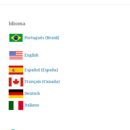
Idioma
Português (Brasil)
English
Español (España)
Français (Canada)
Deutsch
Italiano