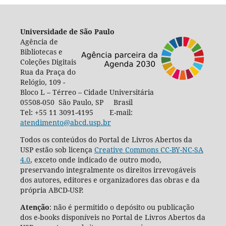
Universidade de São Paulo
Agência de
Bibliotecas e
Coleções Digitais
Rua da Praça do
Relógio, 109 -
Bloco L – Térreo – Cidade Universitária
05508-050 São Paulo, SP Brasil
Tel: +55 11 3091-4195 E-mail:
atendimento@abcd.usp.br
Todos os conteúdos do Portal de Livros Abertos da
USP estão sob licença
Creative Commons CC-BY-NC-SA
4.0
, exceto onde indicado de outro modo,
preservando integralmente os direitos irrevogáveis
dos autores, editores e organizadores das obras e da
própria ABCD-USP.
Atenção
: não é permitido o depósito ou publicação
dos e-books disponíveis no Portal de Livros Abertos da