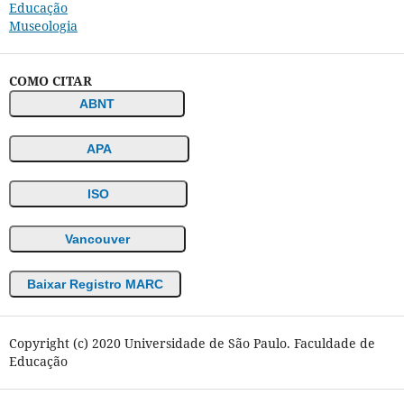
Educação
Museologia
COMO CITAR
ABNT
APA
ISO
Vancouver
Baixar Registro MARC
Copyright (c) 2020 Universidade de São Paulo. Faculdade de
Educação