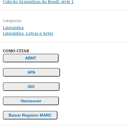
Coleção Gramáticas do Brasil: série 1
Categorias
Linguística
Linguística, Letras e Artes
COMO CITAR
ABNT
APA
ISO
Vancouver
Baixar Registro MARC