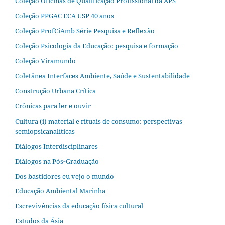
Coleção Oficinas de Qualificação Profissional da APS
Coleção PPGAC ECA USP 40 anos
Coleção ProfCiAmb Série Pesquisa e Reflexão
Coleção Psicologia da Educação: pesquisa e formação
Coleção Viramundo
Coletânea Interfaces Ambiente, Saúde e Sustentabilidade
Construção Urbana Crítica
Crônicas para ler e ouvir
Cultura (i) material e rituais de consumo: perspectivas
semiopsicanalíticas
Diálogos Interdisciplinares
Diálogos na Pós‐Graduação
Dos bastidores eu vejo o mundo
Educação Ambiental Marinha
Escrevivências da educação física cultural
Estudos da Ásia​