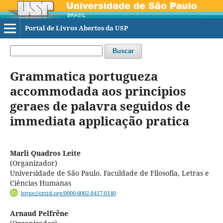
Portal de Livros Abertos da USP
Buscar
Grammatica portugueza
accommodada aos principios
geraes de palavra seguidos de
immediata applicação pratica
Marli Quadros Leite
(Organizador)
Universidade de São Paulo. Faculdade de Filosofia, Letras e
Ciências Humanas
https://orcid.org/0000-0002-8417-0140
Arnaud Pelfrêne