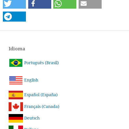
Idioma
Português (Brasil)
English
Español (España)
Français (Canada)
Deutsch