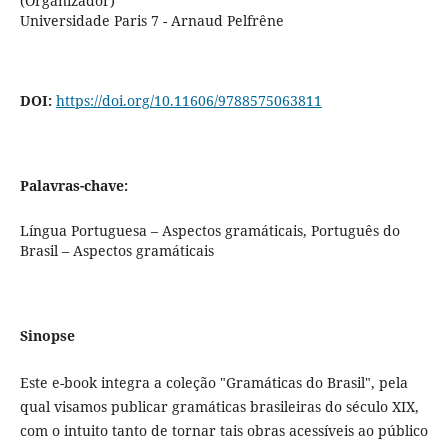
(Organizador)
Universidade Paris 7 - Arnaud Pelfrêne
DOI:
https://doi.org/10.11606/9788575063811
Palavras-chave:
Língua Portuguesa – Aspectos gramáticais, Português do
Brasil – Aspectos gramáticais
Sinopse
Este e-book integra a coleção "Gramáticas do Brasil", pela
qual visamos publicar gramáticas brasileiras do século XIX,
com o intuito tanto de tornar tais obras acessíveis ao público