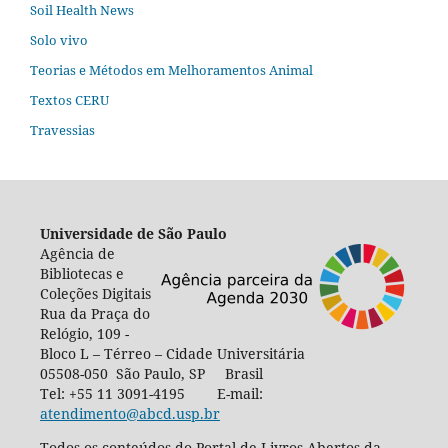
Soil Health News
Solo vivo
Teorias e Métodos em Melhoramentos Animal
Textos CERU
Travessias
Universidade de São Paulo
Agência de
Bibliotecas e
Coleções Digitais
Rua da Praça do
Relógio, 109 -
Bloco L – Térreo – Cidade Universitária
05508-050 São Paulo, SP Brasil
Tel: +55 11 3091-4195 E-mail:
atendimento@abcd.usp.br
Todos os conteúdos do Portal de Livros Abertos da