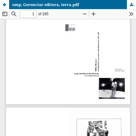
omp, Gerenciar editora, terra.pdf