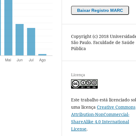
Baixar Registro MARC
Copyright (c) 2018 Universidad
São Paulo. Faculdade de Saúde
Pública
Licença
Este trabalho está licenciado so
uma licença
Creative Commons
Attribution-NonCommercial-
ShareAlike 4.0 International
License
.