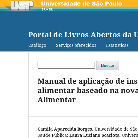
Portal de Livros Abertos da 
Catálogo
Serviços oferecidos
Estatísticas
Buscar
Manual de aplicação de in
alimentar baseado na nova 
Alimentar
Camila Aparecida Borges
,
Universidade de São
Saúde Pública
;
Laura Luciano Scaciota
,
Univers