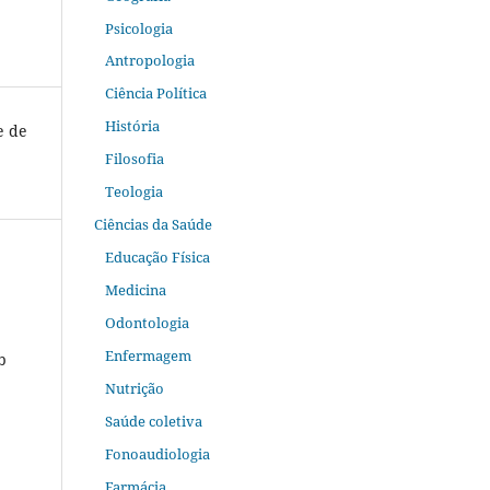
Psicologia
Antropologia
Ciência Política
História
e de
Filosofia
Teologia
Ciências da Saúde
Educação Física
Medicina
Odontologia
Enfermagem
b
Nutrição
Saúde coletiva
Fonoaudiologia
Farmácia