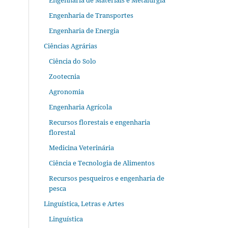
Engenharia de Materiais e Metalurgia
Engenharia de Transportes
Engenharia de Energia
Ciências Agrárias
Ciência do Solo
Zootecnia
Agronomia
Engenharia Agrícola
Recursos florestais e engenharia
florestal
Medicina Veterinária
Ciência e Tecnologia de Alimentos
Recursos pesqueiros e engenharia de
pesca
Linguística, Letras e Artes
Linguística