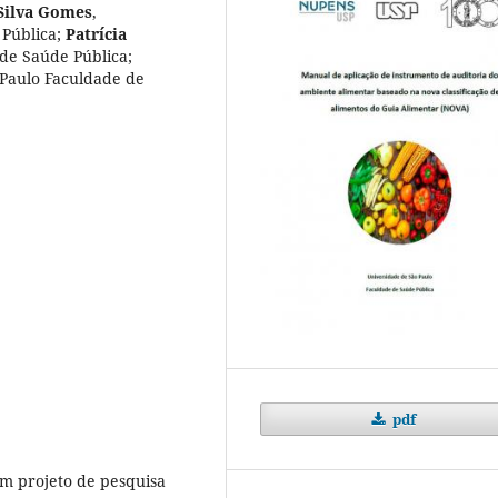
 Silva Gomes
,
 Pública
;
Patrícia
 de Saúde Pública
;
 Paulo Faculdade de
pdf
m projeto de pesquisa