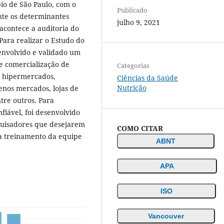
io de São Paulo, com o
Publicado
ente os determinantes
julho 9, 2021
acontece a auditoria do
Para realizar o Estudo do
envolvido e validado um
e comercialização de
Categorias
o hipermercados,
Ciências da Saúde
Nutrição
enos mercados, lojas de
tre outros. Para
fiável, foi desenvolvido
quisadores que desejarem
COMO CITAR
ra treinamento da equipe
ABNT
APA
ISO
Vancouver