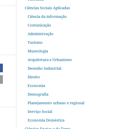
Ciências Sociais Aplicadas
Ciência da informação
Comunicação
Administração
Turismo
Museologia
Arquitetura e Urbanismo
Desenho Industrial
r
Direito
Economia
Demografia
Planejamento urbano e regional
Serviço Social
Economia Doméstica
Ciências Exatas e da Terra