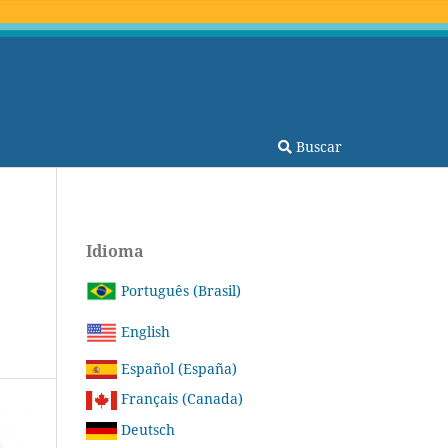
Buscar
Idioma
Português (Brasil)
English
Español (España)
Français (Canada)
Deutsch