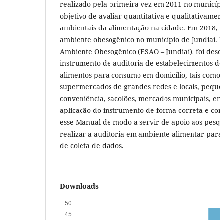
realizado pela primeira vez em 2011 no municíp
objetivo de avaliar quantitativa e qualitativam
ambientais da alimentação na cidade. Em 2018, 
ambiente obesogênico no município de Jundiaí. 
Ambiente Obesogênico (ESAO – Jundiaí), foi des
instrumento de auditoria de estabelecimentos d
alimentos para consumo em domicílio, tais com
supermercados de grandes redes e locais, pequ
conveniência, sacolões, mercados municipais, en
aplicação do instrumento de forma correta e con
esse Manual de modo a servir de apoio aos pes
realizar a auditoria em ambiente alimentar pa
de coleta de dados.
Downloads