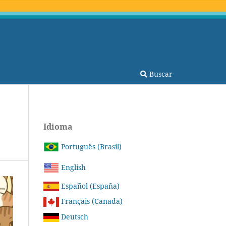
Buscar
Idioma
Português (Brasil)
English
Español (España)
Français (Canada)
Deutsch