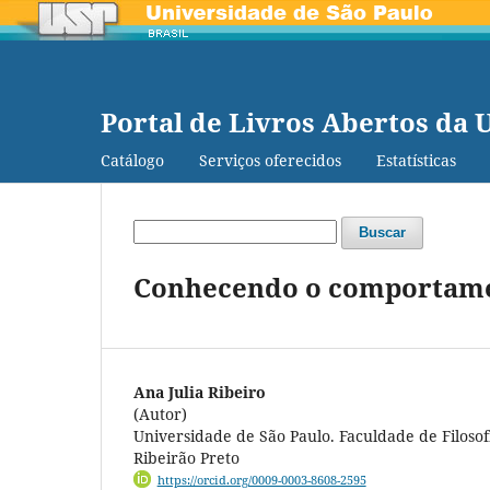
Portal de Livros Abertos da 
Catálogo
Serviços oferecidos
Estatísticas
Buscar
Conhecendo o comportamen
Ana Julia Ribeiro
(Autor)
Universidade de São Paulo. Faculdade de Filosofi
Ribeirão Preto
https://orcid.org/0009-0003-8608-2595