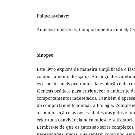
Palavras-chave:
Animais domésticos, Comportamento animal, Gat
Sinopse
Este livro explora de maneira simplificada o fas
comportamento dos gatos. Ao longo dos capítulo
os aspectos mais profundos da evolução e da co
técnicas práticas para enriquecer o ambiente do
comportamentos indesejados. Também é apresen
do comportamento animal, a Etologia. Compree
a comunicação e as necessidades dos gatos é um
criar uma convivência harmoniosa e satisfatória 
Lembre-se de que os gatos são seres complexos, 
necessidades únicas, que sentem como nós, em