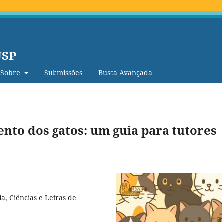
USP
Sobre
Submissões
Busca Avançada
to dos gatos: um guia para tutores
a, Ciências e Letras de