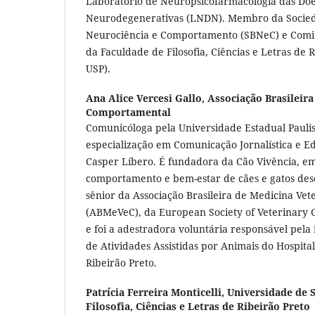
Laboratório de Neuropsicofarmacologia das Do
Neurodegenerativas (LNDN). Membro da Socieda
Neurociência e Comportamento (SBNeC) e Comi
da Faculdade de Filosofia, Ciências e Letras de 
USP).
Ana Alice Vercesi Gallo,
Associação Brasileira
Comportamental
Comunicóloga pela Universidade Estadual Pauli
especialização em Comunicação Jornalística e E
Casper Líbero. É fundadora da Cão Vivência, e
comportamento e bem-estar de cães e gatos de
sênior da Associação Brasileira de Medicina Ve
(ABMeVeC), da European Society of Veterinary C
e foi a adestradora voluntária responsável pela
de Atividades Assistidas por Animais do Hospital
Ribeirão Preto.
Patrícia Ferreira Monticelli,
Universidade de 
Filosofia, Ciências e Letras de Ribeirão Preto