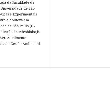
ogia da Faculdade de
da Universidade de São
ógicas e Experimentais
stre e doutora em
dade de São Paulo (IP-
duação da Psicobiologia
USP). Atualmente
cia de Gestão Ambiental