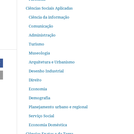
Ciências Sociais Aplicadas
Ciência da informação
Comunicação
Administração
Turismo
Museologia
Arquitetura e Urbanismo
r
Desenho Industrial
Direito
Economia
Demografia
Planejamento urbano e regional
Serviço Social
Economia Doméstica
Ciências Exatas e da Terra