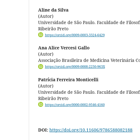
Aline da Silva
(Autor)
Universidade de São Paulo. Faculdade de Filosofi
Ribeirão Preto
https://orcid.org/0009-0003-3324-6429
Ana Alice Vercesi Gallo
(Autor)
Associação Brasileira de Medicina Veterinária
https://orcid.org/0009-0008-2250-963X
Patrícia Ferreira Monticelli
(Autor)
Universidade de São Paulo. Faculdade de Filosofi
Ribeirão Preto
https://orcid.org/0000-0002-9546-4160
DOI:
https://doi.org/10.11606/9786588082188