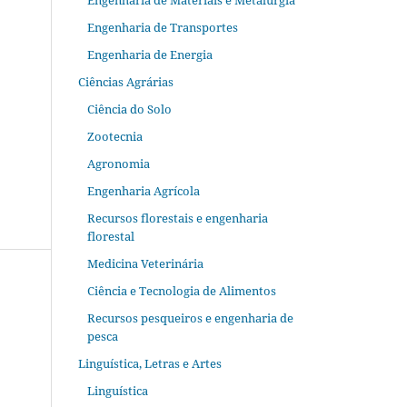
Engenharia de Materiais e Metalurgia
Engenharia de Transportes
Engenharia de Energia
Ciências Agrárias
Ciência do Solo
Zootecnia
Agronomia
Engenharia Agrícola
Recursos florestais e engenharia
florestal
Medicina Veterinária
Ciência e Tecnologia de Alimentos
Recursos pesqueiros e engenharia de
pesca
Linguística, Letras e Artes
Linguística