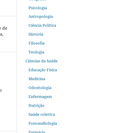
Psicologia
Antropologia
Ciência Política
e de
a,
História
Filosofia
Teologia
Ciências da Saúde
Educação Física
Medicina
Odontologia
b
Enfermagem
Nutrição
Saúde coletiva
Fonoaudiologia
Farmácia