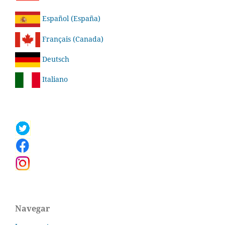
Español (España)
Français (Canada)
Deutsch
Italiano
Navegar