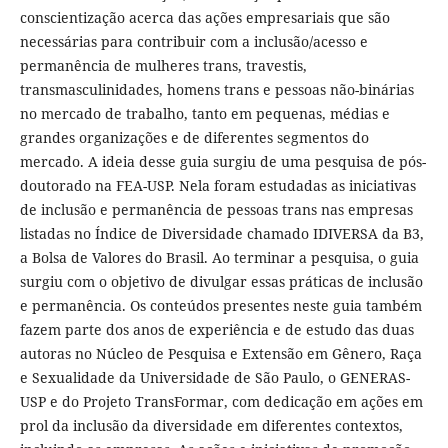
conscientização acerca das ações empresariais que são
necessárias para contribuir com a inclusão/acesso e
permanência de mulheres trans, travestis,
transmasculinidades, homens trans e pessoas não-binárias
no mercado de trabalho, tanto em pequenas, médias e
grandes organizações e de diferentes segmentos do
mercado. A ideia desse guia surgiu de uma pesquisa de pós-
doutorado na FEA-USP. Nela foram estudadas as iniciativas
de inclusão e permanência de pessoas trans nas empresas
listadas no Índice de Diversidade chamado IDIVERSA da B3,
a Bolsa de Valores do Brasil. Ao terminar a pesquisa, o guia
surgiu com o objetivo de divulgar essas práticas de inclusão
e permanência. Os conteúdos presentes neste guia também
fazem parte dos anos de experiência e de estudo das duas
autoras no Núcleo de Pesquisa e Extensão em Gênero, Raça
e Sexualidade da Universidade de São Paulo, o GENERAS-
USP e do Projeto TransFormar, com dedicação em ações em
prol da inclusão da diversidade em diferentes contextos,