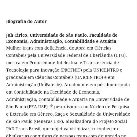
Biografia do Autor
Juh Cirico,
Universidade de São Paulo. Faculdade de
Economia, Administração, Contabilidade e Atuária
Mulher trans com deficiência, doutora em Ciências
Contábeis pela Universidade Federal de Uberlândia (UFU),
mestra em Propriedade Intelectual e Transferência de
Tecnologia para Inovação (PROFNIT) pela UNICENTRO e
graduada em Ciências Contábeis (UNICENTRO) e em
Administração (UniFatecie). Atualmente em pós-doutoranda
em Contabilidade na Faculdade de Economia,
Administração, Contabilidade e Atuária na Universidade de
São Paulo (FEA-USP). É pesquisadora no Núcleo de Pesquisa
e Extensão em Gênero, Raça e Sexualidade da Universidade
de São Paulo (Generas-USP). Idealizadora do Projeto Social
PhD Trans Brasil, que objetiva visibilizar, reconhecer e
divulgar as conquistas de pessoas trans com doutorado no