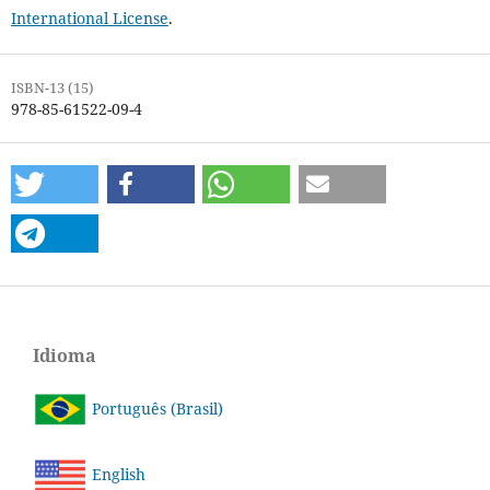
International License
.
ISBN-13 (15)
978-85-61522-09-4
Idioma
Português (Brasil)
English