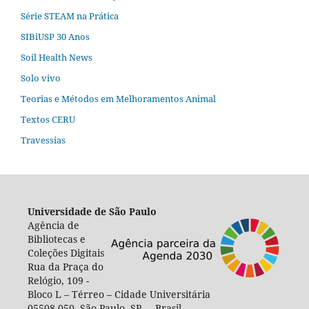
Série STEAM na Prática
SIBiUSP 30 Anos
Soil Health News
Solo vivo
Teorias e Métodos em Melhoramentos Animal
Textos CERU
Travessias
Universidade de São Paulo
Agência de
Bibliotecas e
Coleções Digitais
Rua da Praça do
Relógio, 109 -
Bloco L – Térreo – Cidade Universitária
05508-050 São Paulo, SP Brasil