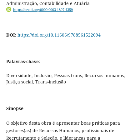
Administração, Contabilidade e Atuária
https://orcid.org/0000-0003-1897-4359
DOI:
https://doi.org/10.11606/9788561522094
Palavras-chave:
Diversidade, Inclusão, Pessoas trans, Recursos humanos,
Justiça social, Trans-inclusão
Sinopse
O objetivo desta obra é apresentar boas práticas para
gestores(as) de Recursos Humanos, profissionais de
Recrutamento e Seleção, e lideranças para a