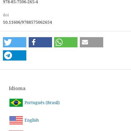
978-85-7506-265-4
doi
10.11606/9788575062654
Idioma
Português (Brasil)
English