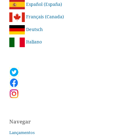
Español (España)
Français (Canada)
Deutsch
Italiano
Navegar
Lançamentos