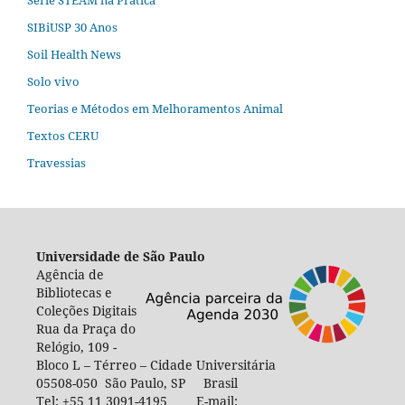
SIBiUSP 30 Anos
Soil Health News
Solo vivo
Teorias e Métodos em Melhoramentos Animal
Textos CERU
Travessias
Universidade de São Paulo
Agência de
Bibliotecas e
Coleções Digitais
Rua da Praça do
Relógio, 109 -
Bloco L – Térreo – Cidade Universitária
05508-050 São Paulo, SP Brasil
Tel: +55 11 3091-4195 E-mail: