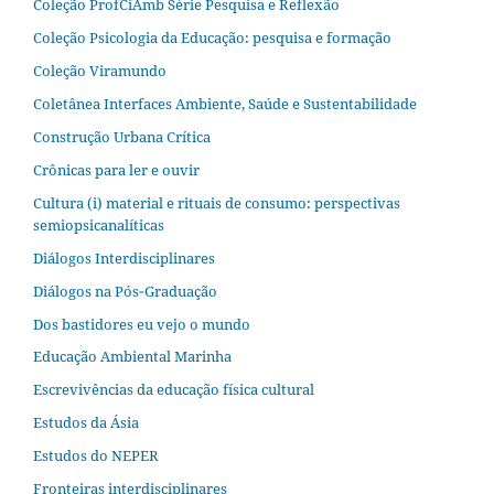
Coleção ProfCiAmb Série Pesquisa e Reflexão
Coleção Psicologia da Educação: pesquisa e formação
Coleção Viramundo
Coletânea Interfaces Ambiente, Saúde e Sustentabilidade
Construção Urbana Crítica
Crônicas para ler e ouvir
Cultura (i) material e rituais de consumo: perspectivas
semiopsicanalíticas
Diálogos Interdisciplinares
Diálogos na Pós‐Graduação
Dos bastidores eu vejo o mundo
Educação Ambiental Marinha
Escrevivências da educação física cultural
Estudos da Ásia​
Estudos do NEPER
Fronteiras interdisciplinares