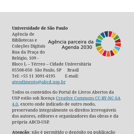
Universidade de São Paulo
Agência de
Bibliotecas e
Coleções Digitais
Rua da Praça do
Relógio, 109 -
Bloco L – Térreo – Cidade Universitária
05508-050 São Paulo, SP Brasil
Tel: +55 11 3091-4195 E-mail:
atendimento@abcd.usp.br
Todos os conteúdos do Portal de Livros Abertos da
USP estão sob licença
Creative Commons CC-BY-NC-SA
4.0
, exceto onde indicado de outro modo,
preservando integralmente os direitos irrevogáveis
dos autores, editores e organizadores das obras e da
própria ABCD-USP.
Atenção
: não é permitido o depósito ou publicação