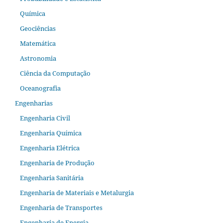
Química
Geociências
Matemática
Astronomia
Ciência da Computação
Oceanografia
Engenharias
Engenharia Civil
Engenharia Química
Engenharia Elétrica
Engenharia de Produção
Engenharia Sanitária
Engenharia de Materiais e Metalurgia
Engenharia de Transportes
Engenharia de Energia