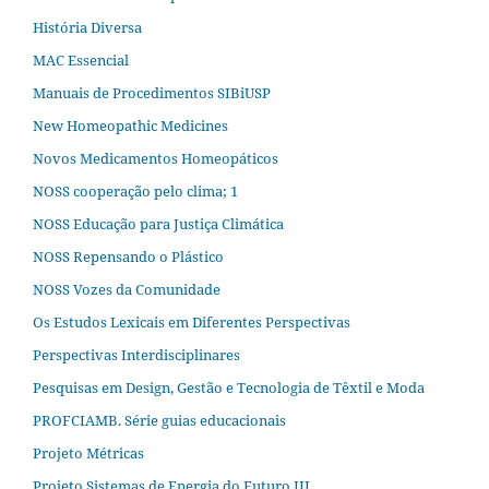
História Diversa
MAC Essencial
Manuais de Procedimentos SIBiUSP
New Homeopathic Medicines
Novos Medicamentos Homeopáticos
NOSS cooperação pelo clima; 1
NOSS Educação para Justiça Climática
NOSS Repensando o Plástico
NOSS Vozes da Comunidade
Os Estudos Lexicais em Diferentes Perspectivas
Perspectivas Interdisciplinares
Pesquisas em Design, Gestão e Tecnologia de Têxtil e Moda
PROFCIAMB. Série guias educacionais
Projeto Métricas
Projeto Sistemas de Energia do Futuro III