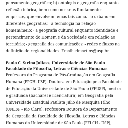
pensamento geográfico; b) ontologia e geografia enquanto
reflexão teórica, bem como nos seus fundamentos
empíricos, que envolvem temas tais como: - o urbano em
diferentes geografias; - a tecnologia na relação
homem/meio; - a geografia cultural enquanto identidade e
pertencimento do Homem e da Sociedade em relação ao
território; - geografia das comunicações; - redes e fluxos na
definição de regionalidades. Email: elmartins@usp.br
Paula C. Strina Juliasz,
Universidade de São Paulo.
Faculdade de Filosofia, Letras e Ciências Humanas
Professora do Programa de Pós-Graduação em Geografia
Humana (PPGH- USP). Doutora em Educação pela Faculdade
de Educação da Universidade de São Paulo (FEUSP), mestra
e graduada (bacharel e licenciatura) em Geografia pela
Universidade Estadual Paulista Júlio de Mesquita Filho
(UNESP - Rio Claro). Professora Doutora do Departamento
de Geografia da Faculdade de Filosofia, Letras e Ciências
Humanas da Universidade de São Paulo (FFLCH - USP),