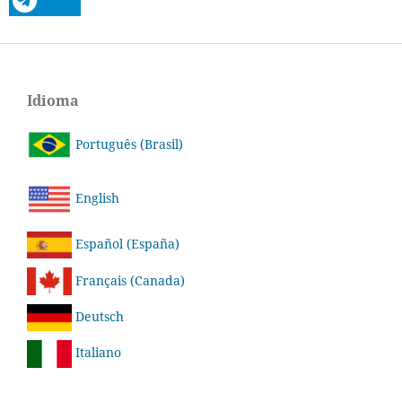
Idioma
Português (Brasil)
English
Español (España)
Français (Canada)
Deutsch
Italiano